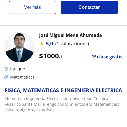
ver más
Contactar
José Miguel Mena Ahumada
★
5,0
(1 valoraciones)
$
1000
/h
1ª clase gratis
Iquique
Matemáticas
FISICA, MATEMATICAS E INGENIERIA ELECTRICA
Memorista Ingeniería Eléctrica en Universidad Técnica
Federico Santa MaríaTengo conocimientos en:-Matemáticas:
cálculo, álgebra, estadístic...