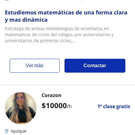
Estudiemos matemáticas de una forma clara
y mas dinámica
Estratega de ambas metodologias de enseñanza en
matematicas de ciclos del colegio, pre universitarios y
universitarios de primeros ciclos,...
ver más
Contactar
Corazon
$
10000
/h
1ª clase gratis
Iquique