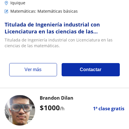
Iquique
Matemáticas: Matemáticas básicas
Titulada de Ingeniería industrial con
Licenciatura en las ciencias de las
matemáticas
Titulada de Ingeniería industrial con Licenciatura en las
ciencias de las matemáticas.
ver más
Contactar
Brandon Dilan
$
1000
/h
1ª clase gratis