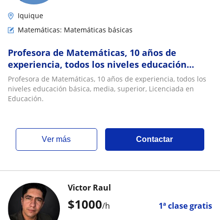
Iquique
Matemáticas: Matemáticas básicas
Profesora de Matemáticas, 10 años de
experiencia, todos los niveles educación
básica, media, superior, Licenciada en
Profesora de Matemáticas, 10 años de experiencia, todos los
Educación
niveles educación básica, media, superior, Licenciada en
Educación.
ver más
Contactar
Victor Raul
$
1000
/h
1ª clase gratis