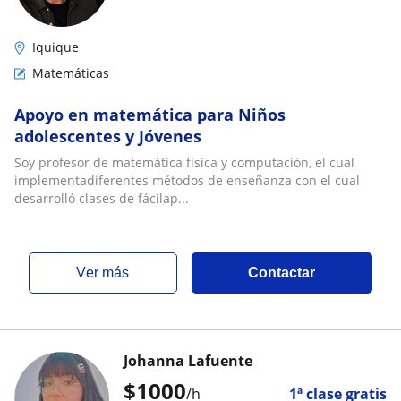
Iquique
Matemáticas
Apoyo en matemática para Niños
adolescentes y Jóvenes
Soy profesor de matemática física y computación, el cual
implementadiferentes métodos de enseñanza con el cual
desarrolló clases de fácilap...
ver más
Contactar
Johanna Lafuente
$
1000
/h
1ª clase gratis