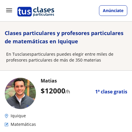
Anúnciate
Clases particulares y profesores particulares
de matemáticas en Iquique
En Tusclasesparticulares puedes elegir entre miles de
profesores particulares de más de 350 materias
Matias
$
12000
/h
1ª clase gratis
Iquique
Matemáticas