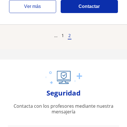
ver más
Contactar
...
1
2
Seguridad
Contacta con los profesores mediante nuestra
mensajería