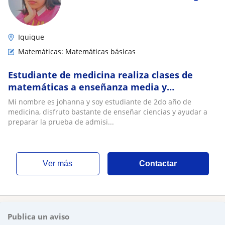
Iquique
Matemáticas: Matemáticas básicas
Estudiante de medicina realiza clases de
matemáticas a enseñanza media y
preparación paes
Mi nombre es johanna y soy estudiante de 2do año de
medicina, disfruto bastante de enseñar ciencias y ayudar a
preparar la prueba de admisi...
ver más
Contactar
Publica un aviso