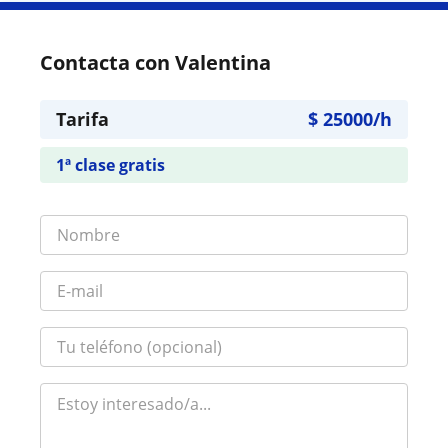
Contacta con Valentina
Tarifa
$
25000
/h
1ª clase gratis