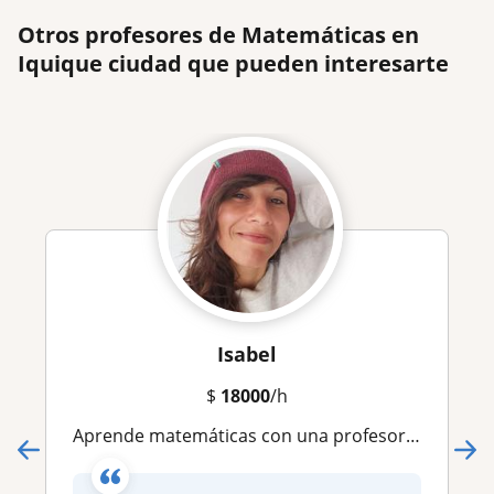
Otros profesores de Matemáticas en
Iquique ciudad que pueden interesarte
Isabel
$
18000
/h
Aprende matemáticas con una profesora experta y mejora tus resultados desde la primera clase