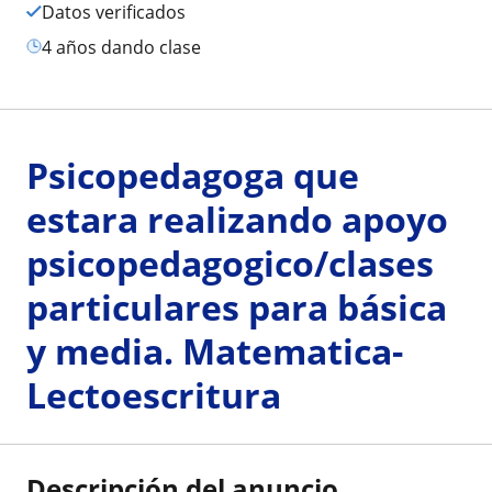
Datos verificados
4 años dando clase
Psicopedagoga que
estara realizando apoyo
psicopedagogico/clases
particulares para básica
y media. Matematica-
Lectoescritura
Descripción del anuncio