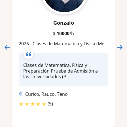
Gonzalo
$
10000
/h
2026 - Clases de Matemática y Física (Media / Universitarios) - Presencial y Online
Clases de Matemática, Física y
Preparación Prueba de Admisión a
las Universidades (P...
Curico, Rauco, Teno
★
★
★
★
★
(5)