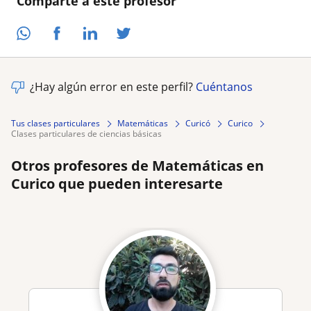
Comparte a este profesor
¿Hay algún error en este perfil?
Cuéntanos
Tus clases particulares
Matemáticas
Curicó
Curico
clases particulares de ciencias básicas
Otros profesores de Matemáticas en
Curico que pueden interesarte