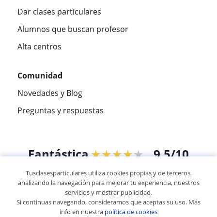
Dar clases particulares
Alumnos que buscan profesor
Alta centros
Comunidad
Novedades y Blog
Preguntas y respuestas
Fantástica
★★★★★
9,5/10
Tusclasesparticulares utiliza cookies propias y de terceros,
305915
opiniones de alumnos
analizando la navegación para mejorar tu experiencia, nuestros
servicios y mostrar publicidad.
Si continuas navegando, consideramos que aceptas su uso. Más
© 2007 - 2026 Tus clases particulares
info en nuestra
política de cookies