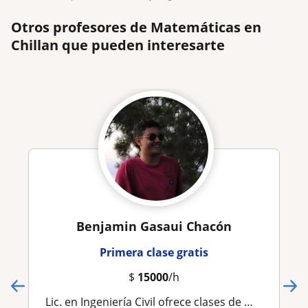
Otros profesores de Matemáticas en
Chillan que pueden interesarte
Benjamin Gasaui Chacón
Primera clase gratis
$
15000
/h
Lic. en Ingeniería Civil ofrece clases de matemática y/o fisica (Online o Presencial)