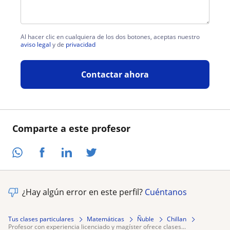
Al hacer clic en cualquiera de los dos botones, aceptas nuestro
aviso legal
y de
privacidad
Contactar ahora
Comparte a este profesor
¿Hay algún error en este perfil?
Cuéntanos
Tus clases particulares
Matemáticas
Ñuble
Chillan
profesor con experiencia licenciado y magíster ofrece clases...