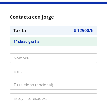
Contacta con Jorge
Tarifa
$
12500
/h
1ª clase gratis