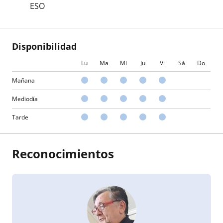
ESO
Disponibilidad
Lu
Ma
Mi
Ju
Vi
Sá
Do
Mañana
Mediodía
Tarde
Reconocimientos