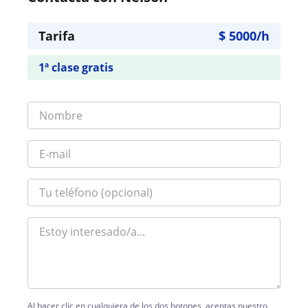
Tarifa
$
5000
/h
1ª clase gratis
Al hacer clic en cualquiera de los dos botones, aceptas nuestro