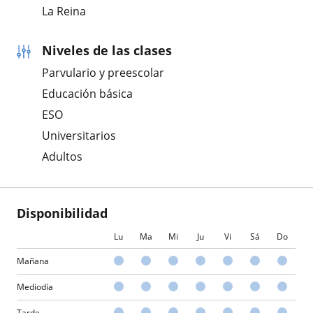
La Reina
Niveles de las clases
Parvulario y preescolar
Educación básica
ESO
Universitarios
Adultos
Disponibilidad
Lu
Ma
Mi
Ju
Vi
Sá
Do
Mañana
Mediodía
Tarde