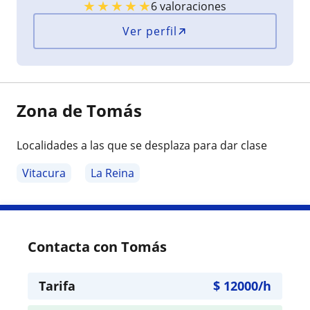
★
★
★
★
★
6 valoraciones
Ver perfil
Zona de Tomás
Localidades a las que se desplaza para dar clase
Vitacura
La Reina
Contacta con Tomás
Tarifa
$
12000
/h