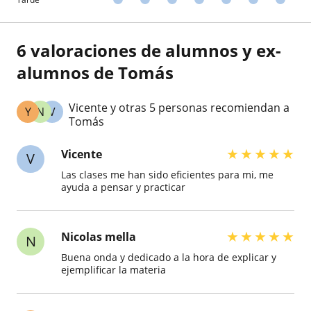
6 valoraciones de alumnos y ex-
alumnos de Tomás
Vicente y otras 5 personas recomiendan a
Y
N
V
Tomás
★
★
★
★
★
Vicente
V
Las clases me han sido eficientes para mi, me
ayuda a pensar y practicar
★
★
★
★
★
Nicolas mella
N
Buena onda y dedicado a la hora de explicar y
ejemplificar la materia