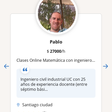
Pablo
$
27000
/h
Clases Online Matemática con ingeniero civil UC. Amplia experiencia y dedicación. Cupos 2027 para apoyo en matemática y preparación de la PAES
Ingeniero civil industrial UC con 25
años de experiencia docente (entre
séptimo bási...
Santiago ciudad