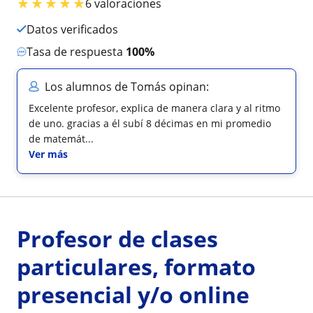
★
★
★
★
★
6 valoraciones
Datos verificados
Tasa de respuesta
100%
Los alumnos de Tomás opinan:
Excelente profesor, explica de manera clara y al ritmo
de uno. gracias a él subí 8 décimas en mi promedio
de matemát...
Ver más
Profesor de clases
particulares, formato
presencial y/o online