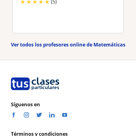
★
★
★
★
★
(5)
Ver todos los profesores online de Matemáticas
Síguenos en
Términos y condiciones