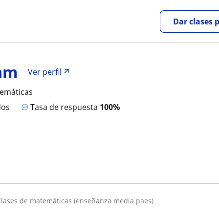
Dar clases 
am
Ver perfil
temáticas
dos
Tasa de respuesta
100%
clases de matemáticas (enseñanza media paes)