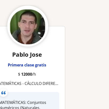
Pablo Jose
Primera clase gratis
$
12000
/h
TEMÁTICAS - CÁLCULO DIFERENCIAL E INTEGRAL - CÁLCULO VECTORIAL - ECUACIONES DIFERENCIALES
MATEMÁTICAS: Conjuntos
Numéricos (Naturales,