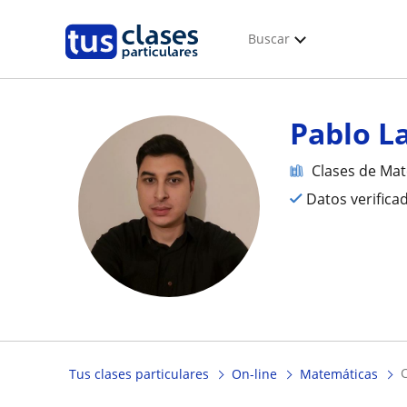
Buscar
Pablo L
Clases de Ma
Datos verifica
Tus clases particulares
On-line
Matemáticas