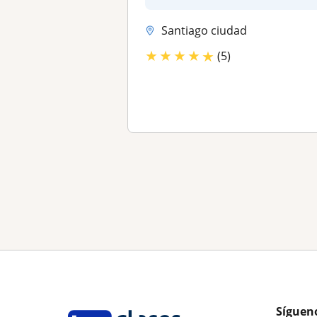
Santiago ciudad
★
★
★
★
★
(5)
Síguen