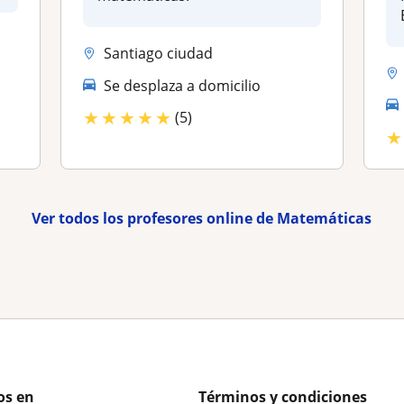
Santiago ciudad
Se desplaza a domicilio
★
★
★
★
★
(5)
★
Ver todos los profesores online de Matemáticas
os en
Términos y condiciones