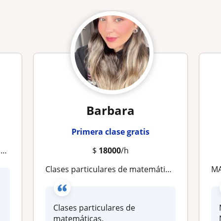
Barbara
Primera clase gratis
S
$
18000
/h
Clases particulares de matemáticas
MA
Clases particulares de
matemáticas.