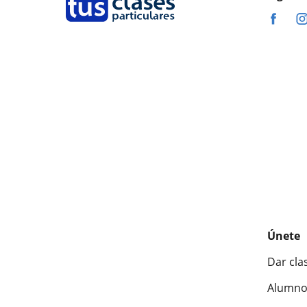
Únete
Dar cla
Alumno