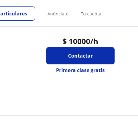
particulares
Anúnciate
Tu cuenta
$
10000
/h
Contactar
Primera clase gratis