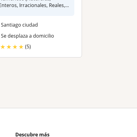
Enteros, Irracionales, Reales,
Complejo...
Santiago ciudad
Se desplaza a domicilio
★
★
★
★
(5)
Descubre más