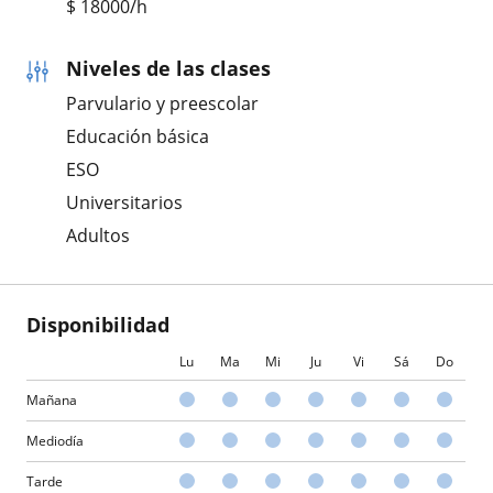
$
18000
/h
Niveles de las clases
Parvulario y preescolar
Educación básica
ESO
Universitarios
Adultos
Disponibilidad
Lu
Ma
Mi
Ju
Vi
Sá
Do
Mañana
Mediodía
Tarde