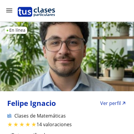
En línea
Felipe Ignacio
Ver perfil
Clases de Matemáticas
★
★
★
★
★
14 valoraciones