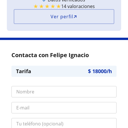
★
★
★
★
★
14 valoraciones
Ver perfil
Contacta con Felipe Ignacio
Tarifa
$
18000
/h