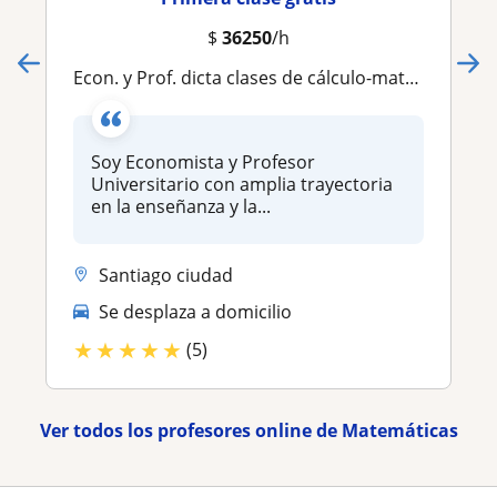
$
36250
/h
Econ. y Prof. dicta clases de cálculo-matemática, estadística para estudiantes de ciencias económicas y sociales
Soy Economista y Profesor
Universitario con amplia trayectoria
en la enseñanza y la...
Santiago ciudad
Se desplaza a domicilio
★
★
★
★
★
(5)
Ver todos los profesores online de Matemáticas