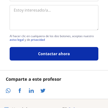
Al hacer clic en cualquiera de los dos botones, aceptas nuestro
aviso legal
y de
privacidad
Contactar ahora
Comparte a este profesor