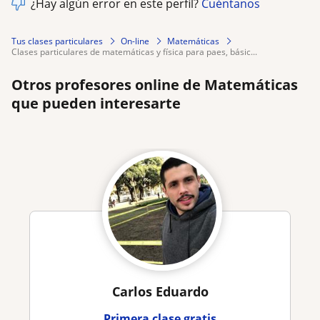
¿Hay algún error en este perfil?
Cuéntanos
Tus clases particulares
On-line
Matemáticas
clases particulares de matemáticas y física para paes, básic...
Otros profesores online de Matemáticas
que pueden interesarte
Carlos Eduardo
Primera clase gratis