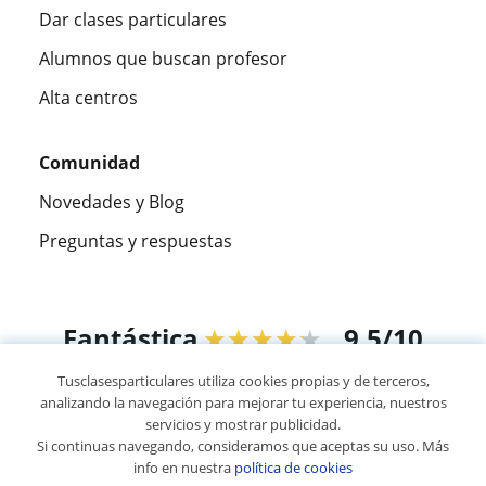
Dar clases particulares
Alumnos que buscan profesor
Alta centros
Comunidad
Novedades y Blog
Preguntas y respuestas
Fantástica
★★★★★
9,5/10
Tusclasesparticulares utiliza cookies propias y de terceros,
305826
opiniones de alumnos
analizando la navegación para mejorar tu experiencia, nuestros
servicios y mostrar publicidad.
Si continuas navegando, consideramos que aceptas su uso. Más
© 2007 - 2026 Tus clases particulares
info en nuestra
política de cookies