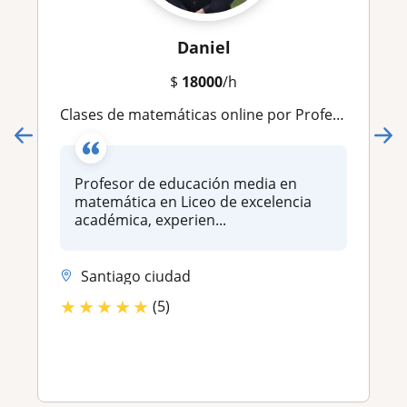
Daniel
$
18000
/h
Clases de matemáticas online por Profesor de Liceo Bicentenario líder en su región
Profesor de educación media en
matemática en Liceo de excelencia
académica, experien...
Santiago ciudad
★
★
★
★
★
(5)