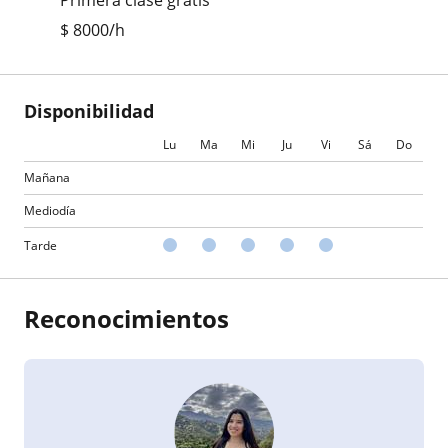
Primera clase gratis
$
8000
/h
Disponibilidad
Lu
Ma
Mi
Ju
Vi
Sá
Do
Mañana
Mediodía
Tarde
Reconocimientos