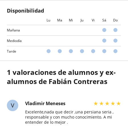
Disponibilidad
Lu
Ma
Mi
Ju
Vi
Sá
Do
Mañana
Mediodía
Tarde
1 valoraciones de alumnos y ex-
alumnos de Fabián Contreras
★
★
★
★
★
Vladimir Meneses
V
Excelente,nada que decir ,una persiana seria ,
responsable y con mucho conocimiento. A mi
entender de lo mejor .