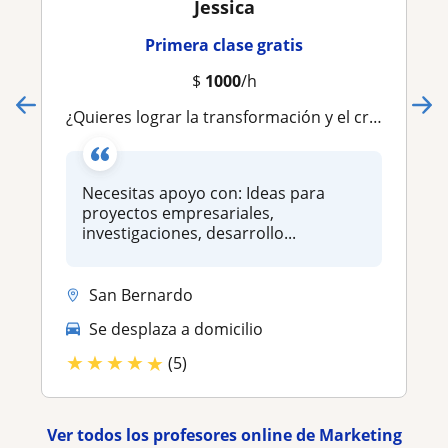
Jessica
Primera clase gratis
$
1000
/h
¿Quieres lograr la transformación y el crecimiento de tu negocio?
Necesitas apoyo con: Ideas para
proyectos empresariales,
investigaciones, desarrollo...
San Bernardo
Se desplaza a domicilio
★
★
★
★
★
(5)
Ver todos los profesores online de Marketing