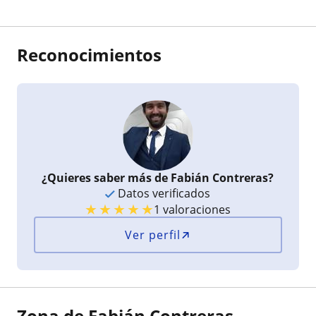
Reconocimientos
¿Quieres saber más de Fabián Contreras?
Datos verificados
★
★
★
★
★
1 valoraciones
Ver perfil
Zona de Fabián Contreras