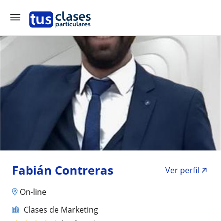
Fabián Contreras
Ver perfil
On-line
Clases de Marketing