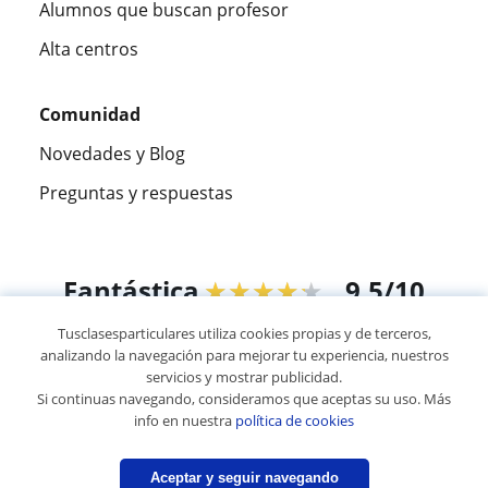
Alumnos que buscan profesor
Alta centros
Comunidad
Novedades y Blog
Preguntas y respuestas
Fantástica
★★★★★
9,5/10
Tusclasesparticulares utiliza cookies propias y de terceros,
305915
opiniones de alumnos
analizando la navegación para mejorar tu experiencia, nuestros
servicios y mostrar publicidad.
Si continuas navegando, consideramos que aceptas su uso. Más
© 2007 - 2026 Tus clases particulares
info en nuestra
política de cookies
Mapa web:
Profesores particulares
Aceptar y seguir navegando