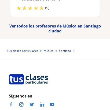
★
★
★
★
★
(5)
Ver todos los profesores de Música en Santiago
ciudad
Tus clases particulares
Música
Santiago
Profesora María Isabel Morales
Síguenos en