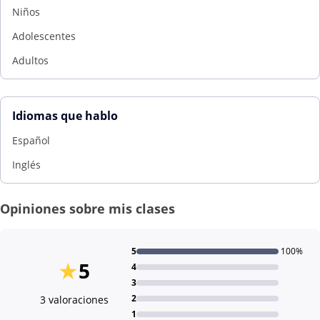
Niños
Adolescentes
Adultos
Idiomas que hablo
Español
Inglés
Opiniones sobre mis clases
5
100%
★
5
4
3
2
3 valoraciones
1