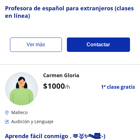
Profesora de español para extranjeros (clases
en línea)
ver más
Contactar
Carmen Gloria
$
1000
/h
1ª clase gratis
Malleco
Audición y Lenguaje
Aprende fácil conmigo . 🫶🥇✨🔤🆎:-)