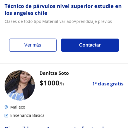
Técnico de párvulos nivel superior estudie en
los angeles chile
Clases de todo tipo Material variadoAprendizaje previos
ver más
Contactar
Danitza Soto
$
1000
/h
1ª clase gratis
Malleco
Enseñanza Básica