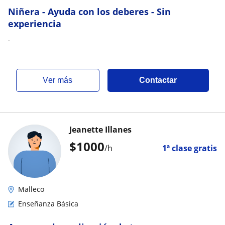
Niñera - Ayuda con los deberes - Sin
experiencia
.
ver más
Contactar
Jeanette Illanes
$
1000
/h
1ª clase gratis
Malleco
Enseñanza Básica