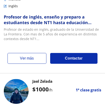
Inglés
Profesor de inglés, enseño y preparo a
estudiantes desde NT1 hasta educación
superior
Profesor de estado en inglés, graduado de la Universidad de
La Frontera. Con mas de 5 años de experiencia en distintos
contextos desde NT1...
ver más
Contactar
Jael Zelada
$
1000
/h
1ª clase gratis