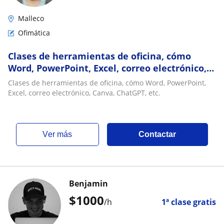
Malleco
Ofimática
Clases de herramientas de oficina, cómo
Word, PowerPoint, Excel, correo electrónico,
Canva, ChatGPT, etc
Clases de herramientas de oficina, cómo Word, PowerPoint,
Excel, correo electrónico, Canva, ChatGPT, etc.
ver más
Contactar
Benjamin
$
1000
/h
1ª clase gratis