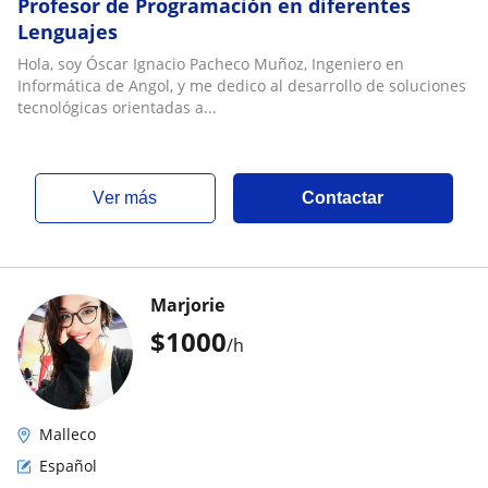
Profesor de Programación en diferentes
Lenguajes
Hola, soy Óscar Ignacio Pacheco Muñoz, Ingeniero en
Informática de Angol, y me dedico al desarrollo de soluciones
tecnológicas orientadas a...
ver más
Contactar
Marjorie
$
1000
/h
Malleco
Español