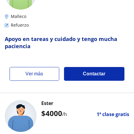
Malleco
Refuerzo
Apoyo en tareas y cuidado y tengo mucha
paciencia
ver más
Contactar
Ester
$
4000
/h
1ª clase gratis