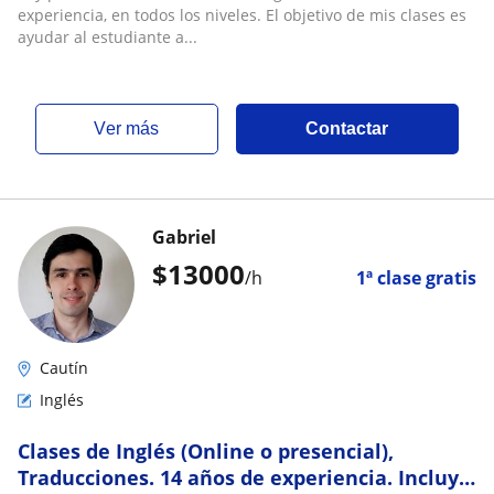
experiencia, en todos los niveles. El objetivo de mis clases es
ayudar al estudiante a...
ver más
Contactar
Gabriel
$
13000
/h
1ª clase gratis
Cautín
Inglés
Clases de Inglés (Online o presencial),
Traducciones. 14 años de experiencia. Incluye