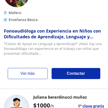
Malleco
Enseñanza Básica
Fonoaudióloga con Experiencia en Niños con
Dificultades de Aprendizaje, Lenguaje y
Lectoescritura
*Clases de Apoyo en Lenguaje y Aprendizaje* ¡Hola! Soy una
fonoaudióloga con experiencia en el trabajo con niños que
presentan dificultade...
ver más
Contactar
Juliana berardinucci muñoz
$
1000
/h
1ª clase gratis