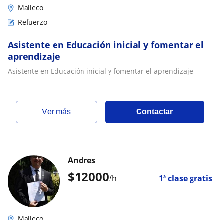
Malleco
Refuerzo
Asistente en Educación inicial y fomentar el
aprendizaje
Asistente en Educación inicial y fomentar el aprendizaje
ver más
Contactar
Andres
$
12000
/h
1ª clase gratis
Malleco