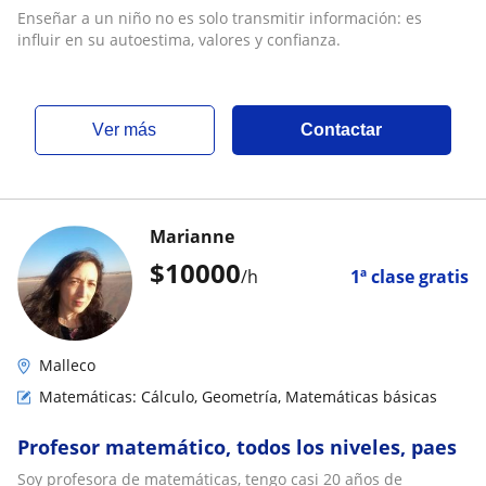
Enseñar a un niño no es solo transmitir información: es
influir en su autoestima, valores y confianza.
ver más
Contactar
Marianne
$
10000
/h
1ª clase gratis
Malleco
Matemáticas: Cálculo, Geometría, Matemáticas básicas
Profesor matemático, todos los niveles, paes
Soy profesora de matemáticas, tengo casi 20 años de