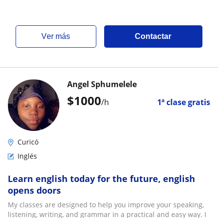
ver más
Contactar
Angel Sphumelele
$
1000
/h
1ª clase gratis
Curicó
Inglés
Learn english today for the future, english
opens doors
My classes are designed to help you improve your speaking,
listening, writing, and grammar in a practical and easy way. I