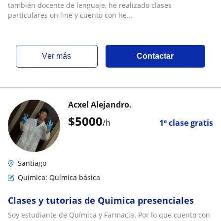
también docente de lenguaje, he realizado clases
particulares on line y cuento con he...
ver más
Contactar
Acxel Alejandro.
$
5000
/h
1ª clase gratis
Santiago
Química: Química básica
Clases y tutorias de Quimica presenciales
Soy estudiante de Química y Farmacia. Por lo que cuento con