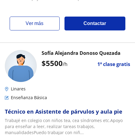
ver más
Contactar
Sofía Alejandra Donoso Quezada
$
5500
/h
1ª clase gratis
Linares
Enseñanza Básica
Técnico en Asistente de párvulos y aula pie
Trabajé en colegio con niños tea, cea síndromes etc.Apoyo
para enseñar a leer, realizar tareas trabajos,
manualidadesPuedo trabajar con niñ...