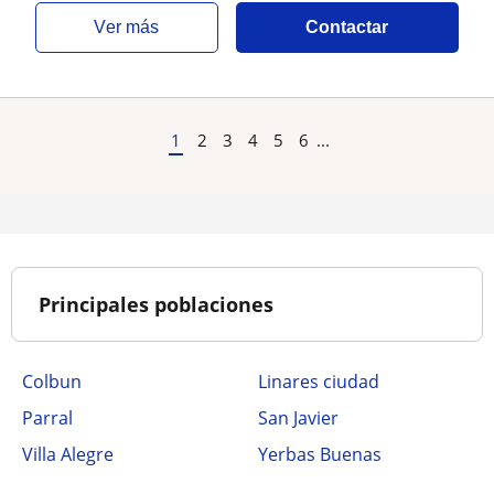
ver más
Contactar
1
2
3
4
5
6
...
Principales poblaciones
Colbun
Linares ciudad
Parral
San Javier
Villa Alegre
Yerbas Buenas