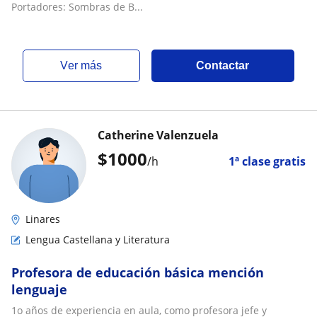
Portadores: Sombras de B...
ver más
Contactar
Catherine Valenzuela
$
1000
/h
1ª clase gratis
Linares
Lengua Castellana y Literatura
Profesora de educación básica mención
lenguaje
1o años de experiencia en aula, como profesora jefe y