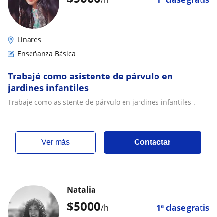
/h
1ª clase gratis
Linares
Enseñanza Básica
Trabajé como asistente de párvulo en
jardines infantiles
Trabajé como asistente de párvulo en jardines infantiles .
ver más
Contactar
Natalia
$
5000
/h
1ª clase gratis