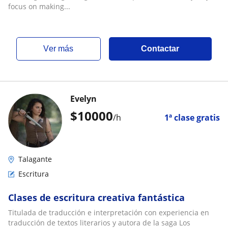
focus on making...
ver más
Contactar
Evelyn
$
10000
/h
1ª clase gratis
Talagante
Escritura
Clases de escritura creativa fantástica
Titulada de traducción e interpretación con experiencia en
traducción de textos literarios y autora de la saga Los