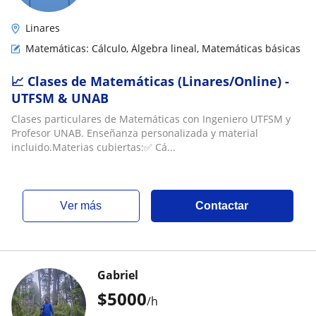
Linares
Matemáticas: Cálculo, Álgebra lineal, Matemáticas básicas
📈 Clases de Matemáticas (Linares/Online) -
UTFSM & UNAB
Clases particulares de Matemáticas con Ingeniero UTFSM y
Profesor UNAB. Enseñanza personalizada y material
incluido.Materias cubiertas:✅ Cá...
ver más
Contactar
Gabriel
$
5000
/h