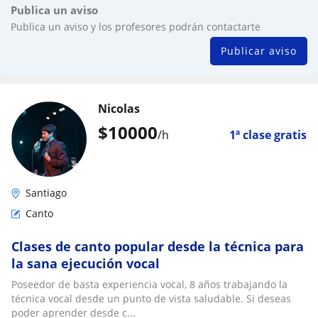
Publica un aviso
Publica un aviso y los profesores podrán contactarte
Publicar aviso
Nicolas
$
10000
/h
1ª clase gratis
Santiago
Canto
Clases de canto popular desde la técnica para
la sana ejecución vocal
Poseedor de basta experiencia vocal, 8 años trabajando la
técnica vocal desde un punto de vista saludable. Si deseas
poder aprender desde c...