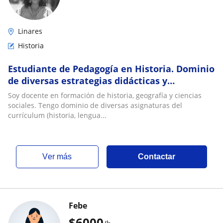
Linares
Historia
Estudiante de Pedagogía en Historia. Dominio
de diversas estrategias didácticas y
asignaturas (matemática, lenguaje, inglés)
Soy docente en formación de historia, geografía y ciencias
sociales. Tengo dominio de diversas asignaturas del
currículum (historia, lengua...
ver más
Contactar
Febe
$
6000