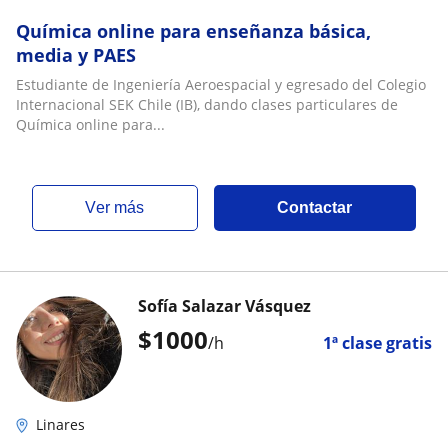
Química online para enseñanza básica,
media y PAES
Estudiante de Ingeniería Aeroespacial y egresado del Colegio
Internacional SEK Chile (IB), dando clases particulares de
Química online para...
ver más
Contactar
Sofía Salazar Vásquez
$
1000
/h
1ª clase gratis
Linares