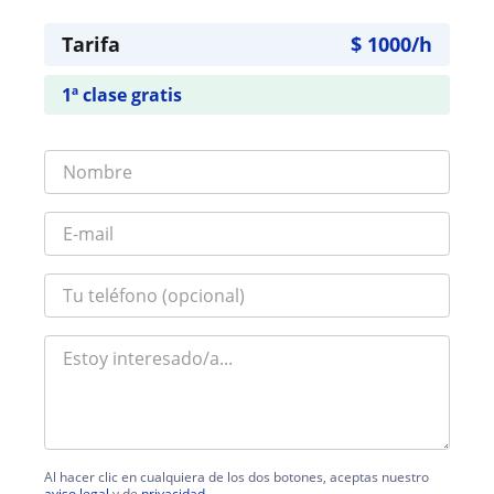
Tarifa
$
1000
/h
1ª clase gratis
Al hacer clic en cualquiera de los dos botones, aceptas nuestro
aviso legal
y de
privacidad