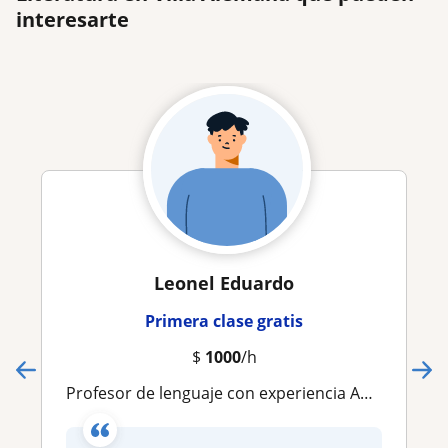
interesarte
Leonel Eduardo
Primera clase gratis
$
1000
/h
Profesor de lenguaje con experiencia APTUS