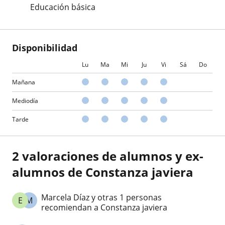
Educación básica
Disponibilidad
Lu
Ma
Mi
Ju
Vi
Sá
Do
Mañana
Mediodía
Tarde
2 valoraciones de alumnos y ex-
alumnos de Constanza javiera
Marcela Díaz y otras 1 personas
E
M
recomiendan a Constanza javiera