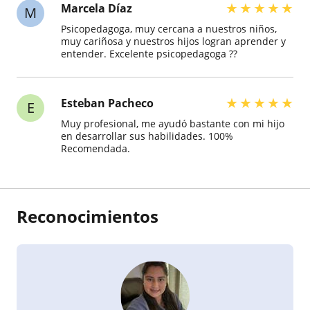
★
★
★
★
★
Marcela Díaz
M
Psicopedagoga, muy cercana a nuestros niños,
muy cariñosa y nuestros hijos logran aprender y
entender. Excelente psicopedagoga ??
★
★
★
★
★
Esteban Pacheco
E
Muy profesional, me ayudó bastante con mi hijo
en desarrollar sus habilidades. 100%
Recomendada.
Reconocimientos