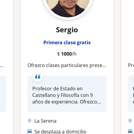
Sergio
Primera clase gratis
$
1000
/h
Ofrezco clases particulares presenciales en La Serena
Profesora d
Profesor de Estado en
Castellano y Filosofía con 9
.
años de experiencia. Ofrezco
clas...
La Serena
Se desplaza a domicilio