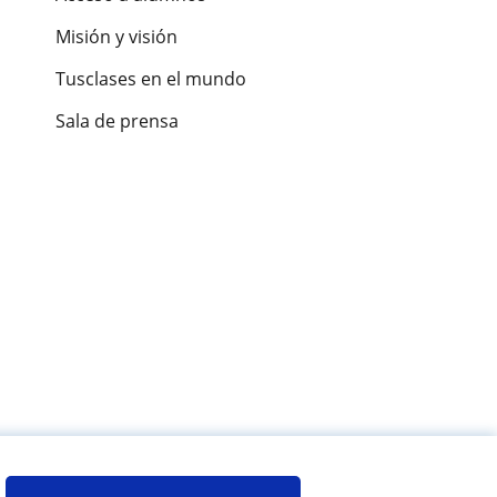
Misión y visión
Tusclases en el mundo
Sala de prensa
es de alumnos