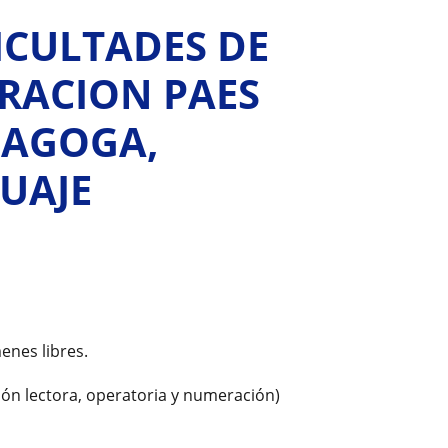
FICULTADES DE
ARACION PAES
DAGOGA,
UAJE
enes libres.
ión lectora, operatoria y numeración)