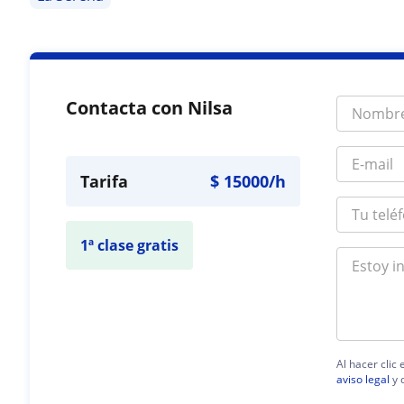
Contacta con Nilsa
Tarifa
$
15000
/h
1ª clase gratis
Al hacer clic
aviso legal
y 