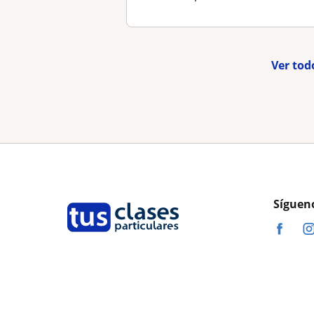
Ver tod
Síguen