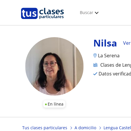
Buscar
Nilsa
Ver
La Serena
Clases de Len
Datos verifica
En línea
Tus clases particulares
A domicilio
Lengua Castel