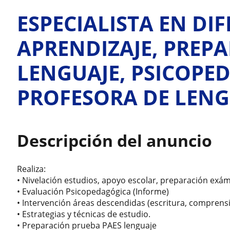
ESPECIALISTA EN DI
APRENDIZAJE, PREP
LENGUAJE, PSICOPE
PROFESORA DE LENG
Descripción del anuncio
Realiza:
• Nivelación estudios, apoyo escolar, preparación exám
• Evaluación Psicopedagógica (Informe)
• Intervención áreas descendidas (escritura, comprens
• Estrategias y técnicas de estudio.
• Preparación prueba PAES lenguaje