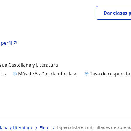
Dar clases 
 perfil
gua Castellana y Literatura
dos
más de 5 años dando clase
Tasa de respuest
especialista en dificultades de apren
lana y Literatura
Elqui