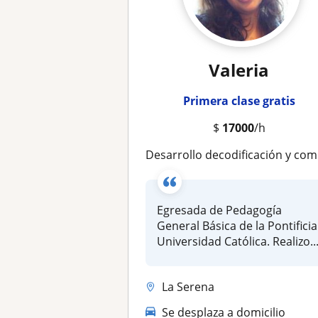
Valeria
Primera clase gratis
$
17000
/h
Desarrollo decodificación y comprensión lectora
Egresada de Pedagogía
General Básica de la Pontificia
Universidad Católica. Realizo..
La Serena
Se desplaza a domicilio