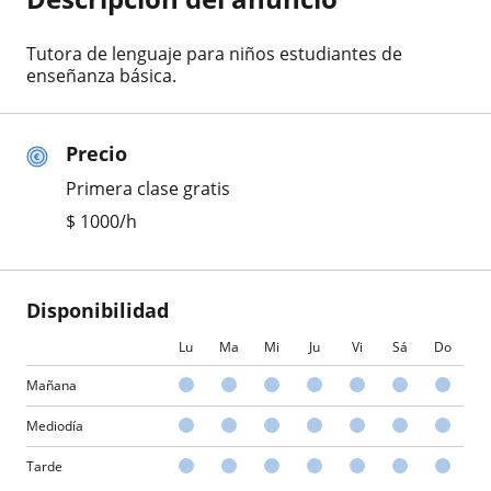
Tutora de lenguaje para niños estudiantes de
enseñanza básica.
Precio
Primera clase gratis
$
1000
/h
Disponibilidad
Lu
Ma
Mi
Ju
Vi
Sá
Do
Mañana
Mediodía
Tarde