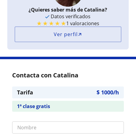
¿Quieres saber más de Catalina?
Datos verificados
★
★
★
★
★
1 valoraciones
Ver perfil
Contacta con Catalina
Tarifa
$
1000
/h
1ª clase gratis