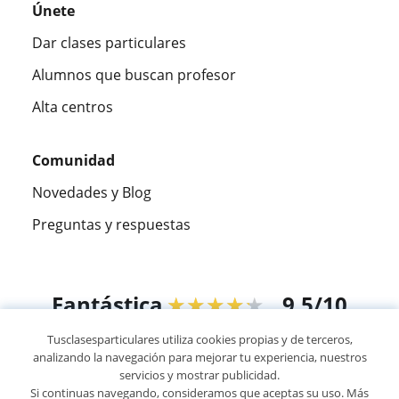
Únete
Dar clases particulares
Alumnos que buscan profesor
Alta centros
Comunidad
Novedades y Blog
Preguntas y respuestas
Fantástica
★★★★★
9,5/10
Tusclasesparticulares utiliza cookies propias y de terceros,
305915
opiniones de alumnos
analizando la navegación para mejorar tu experiencia, nuestros
servicios y mostrar publicidad.
Si continuas navegando, consideramos que aceptas su uso. Más
© 2007 - 2026 Tus clases particulares