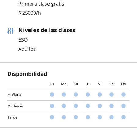
Primera clase gratis
$
25000
/h
Niveles de las clases
ESO
Adultos
Disponibilidad
Lu
Ma
Mi
Ju
Vi
Sá
Do
Mañana
Mediodía
Tarde