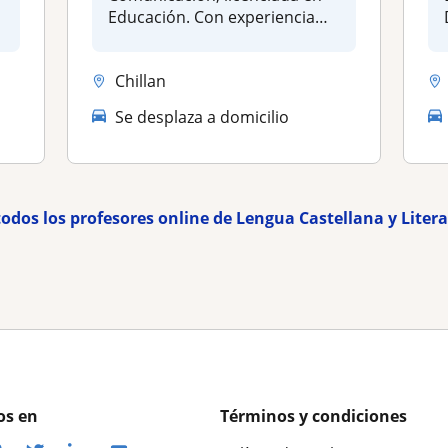
Educación. Con experiencia
en...
Chillan
Se desplaza a domicilio
todos los profesores online de Lengua Castellana y Liter
os en
Términos y condiciones