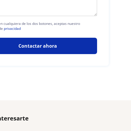
 en cualquiera de los dos botones, aceptas nuestro
de
privacidad
Contactar ahora
nteresarte