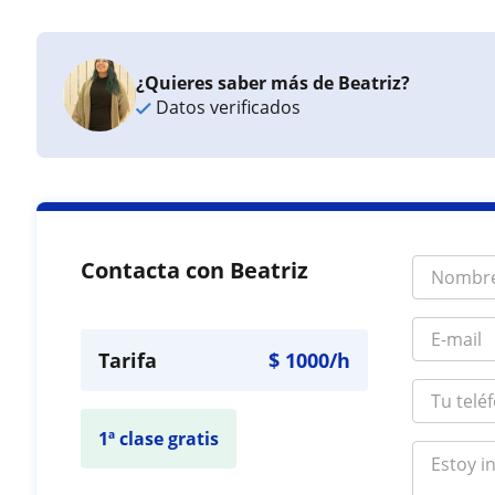
¿Quieres saber más de Beatriz?
Datos verificados
Contacta con Beatriz
Tarifa
$
1000
/h
1ª clase gratis