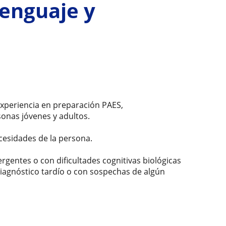
enguaje y
experiencia en preparación PAES,
onas jóvenes y adultos.
ecesidades de la persona.
rgentes o con dificultades cognitivas biológicas
diagnóstico tardío o con sospechas de algún