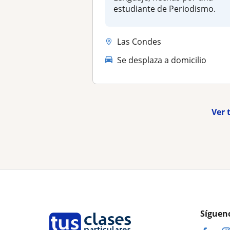
estudiante de Periodismo.
Las Condes
Se desplaza a domicilio
Ver 
Síguen