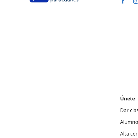
Únete
Dar cla
Alumno
Alta ce