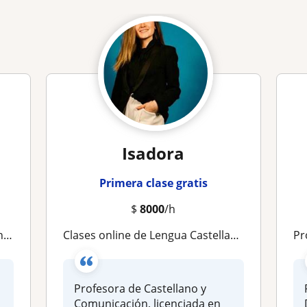
Isadora
Primera clase gratis
$
8000
/h
mo
Clases online de Lengua Castellana y Literatura
Profe
Profesora de Castellano y
Comunicación, licenciada en