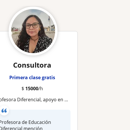
Consultora
Primera clase gratis
$
15000
/h
sora Diferencial, apoyo en Dificultades de Aprendizaje, Técnicas de Estudio y Refuerzo Escolar (Online y a Domicilio)
Profesora de Educación
Diferencial mención