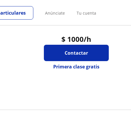
particulares
Anúnciate
Tu cuenta
$
1000
/h
Contactar
Primera clase gratis