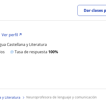
Dar clases 
Ver perfil
gua Castellana y Literatura
dos
Tasa de respuesta
100%
neuroprofesora de lenguaje y comunicación
 y Literatura