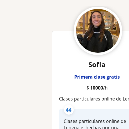
Sofia
Primera clase gratis
$
10000
/h
Clases particulares online de Lenguaje, hechas por una estudiante de Periodis
Clases particulares online de
Lenguaje, hechas por una