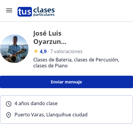
José Luis
Oyarzun
Oyarzún
★
4,9
·
7 valoraciones
Alvarado
Clases de Bateria, clases de Percusión,
clases de Piano
Enviar mensaje
4 años dando clase
Puerto Varas, Llanquihue ciudad