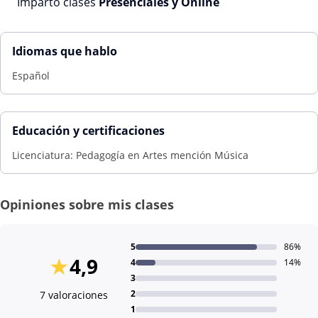
Imparto clases
Presenciales y Online
Idiomas que hablo
Español
Educación y certificaciones
Licenciatura: Pedagogía en Artes mención Música
Opiniones sobre mis clases
5
86%
★
4,9
4
14%
3
2
7 valoraciones
1