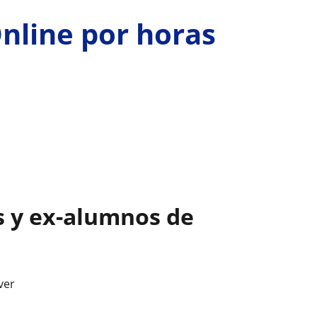
Online por horas
s y ex-alumnos de
ver