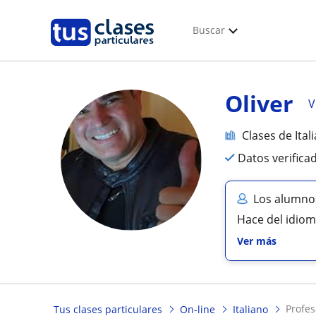
Buscar
Oliver
V
Clases de Ital
Datos verifica
Los alumnos
Hace del idioma
Ver más
profe
Tus clases particulares
On-line
Italiano