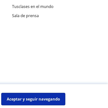
Tusclases en el mundo
Sala de prensa
es de alumnos
Aceptar y seguir navegando
Mapa web:
Profesores particulares