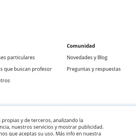
Comunidad
ses particulares
Novedades y Blog
s que buscan profesor
Preguntas y respuestas
ntros
ca
9,5/10
★★★★★
9,5/10
305883
opinion
s propias y de terceros, analizando la
cia, nuestros servicios y mostrar publicidad.
os que aceptas su uso. Más info en nuestra