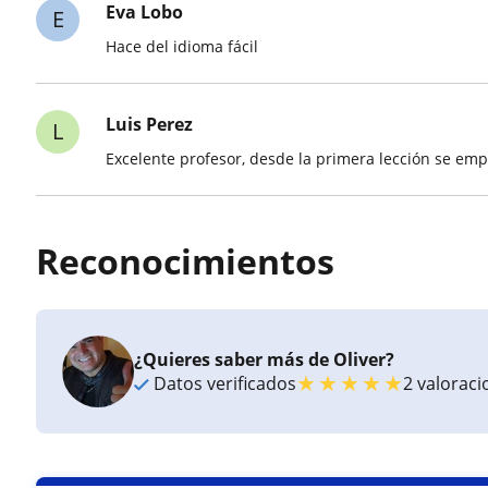
Eva Lobo
E
Hace del idioma fácil
Luis Perez
L
Excelente profesor, desde la primera lección se emp
Reconocimientos
¿Quieres saber más de Oliver?
★
★
★
★
★
Datos verificados
2 valorac