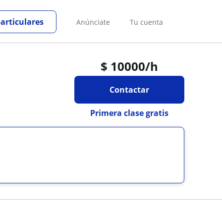
particulares
Anúnciate
Tu cuenta
$
10000
/h
Contactar
Primera clase gratis