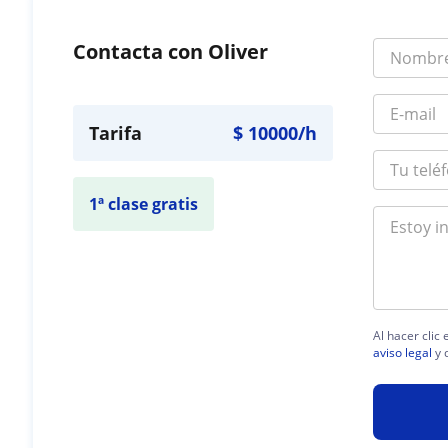
Contacta con Oliver
Tarifa
$
10000
/h
1ª clase gratis
Al hacer clic
aviso legal
y 