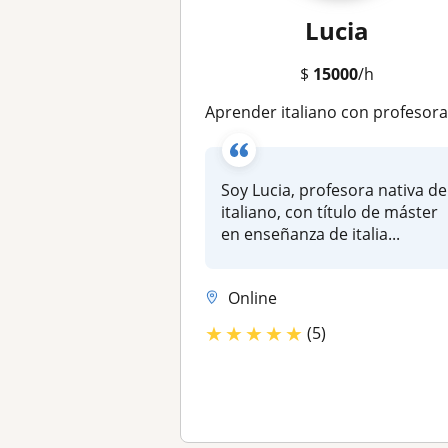
Lucia
$
15000
/h
Aprender italiano con profesora nativa y con experienc
Soy Lucia, profesora nativa de
italiano, con título de máster
en enseñanza de italia...
Online
★
★
★
★
★
(5)