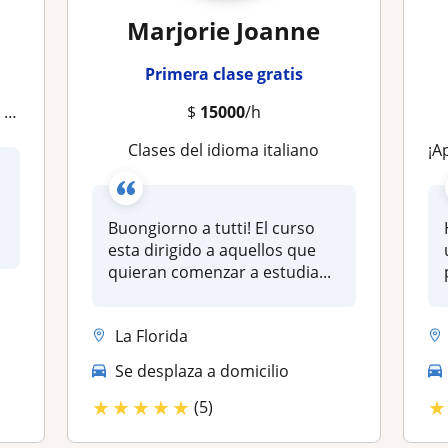
Marjorie Joanne
Primera clase gratis
ia
$
15000
/h
Clases del idioma italiano
¡A
Buongiorno a tutti! El curso
esta dirigido a aquellos que
quieran comenzar a estudia...
La Florida
Se desplaza a domicilio
★
★
★
★
★
★
(5)