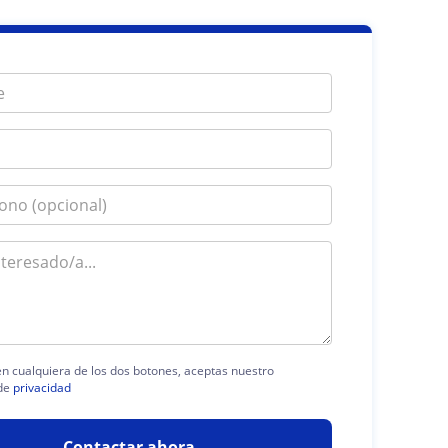
 en cualquiera de los dos botones, aceptas nuestro
de
privacidad
Contactar ahora