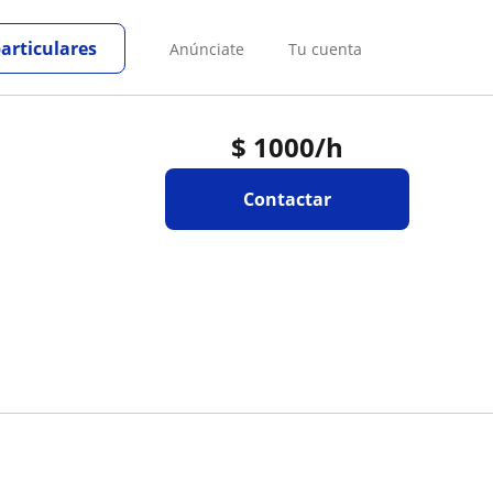
particulares
Anúnciate
Tu cuenta
$
1000
/h
Contactar