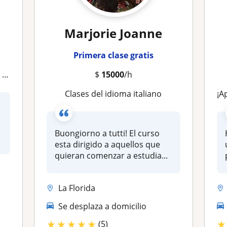
Marjorie Joanne
Primera clase gratis
ia
$
15000
/h
Clases del idioma italiano
¡A
Buongiorno a tutti! El curso
esta dirigido a aquellos que
quieran comenzar a estudia...
La Florida
Se desplaza a domicilio
★
★
★
★
★
★
(5)