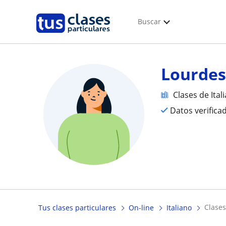
Buscar
Lourde
Clases de Ital
Datos verifica
clase
Tus clases particulares
On-line
Italiano