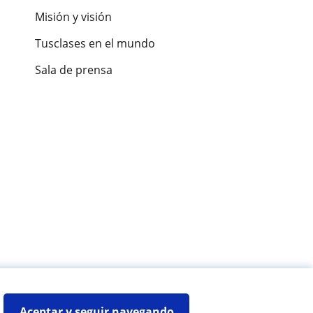
Misión y visión
Tusclases en el mundo
Sala de prensa
es de alumnos
Aceptar y seguir navegando