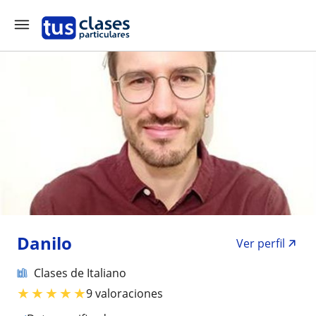
Danilo
Ver perfil
Clases de Italiano
★
★
★
★
★
9 valoraciones