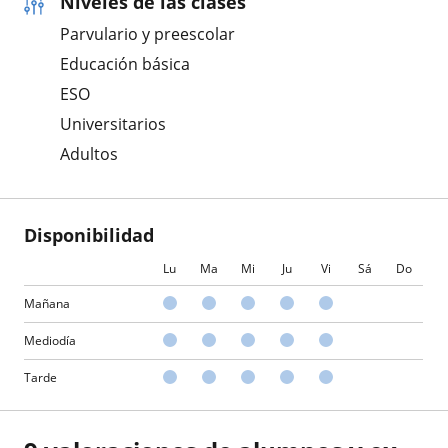
Niveles de las clases
Parvulario y preescolar
Educación básica
ESO
Universitarios
Adultos
Disponibilidad
Lu
Ma
Mi
Ju
Vi
Sá
Do
Mañana
Mediodía
Tarde