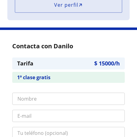
Ver perfil
Contacta con Danilo
Tarifa
$
15000
/h
1ª clase gratis