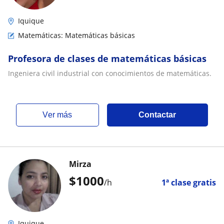
Iquique
Matemáticas: Matemáticas básicas
Profesora de clases de matemáticas básicas
Ingeniera civil industrial con conocimientos de matemáticas.
ver más
Contactar
Mirza
$
1000
/h
1ª clase gratis
Iquique