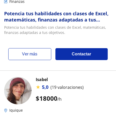
Finanzas
Potencia tus habilidades con clases de Excel,
matemáticas, finanzas adaptadas a tus
objetivos
Potencia tus habilidades con clases de Excel, matemáticas,
finanzas adaptadas a tus objetivos.
ver más
Contactar
Isabel
★
5,0
(19 valoraciones)
$
18000
/h
Iquique