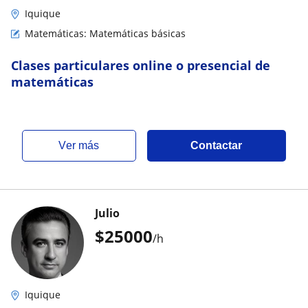
Iquique
Matemáticas: Matemáticas básicas
Clases particulares online o presencial de
matemáticas
ver más
Contactar
Julio
$
25000
/h
Iquique