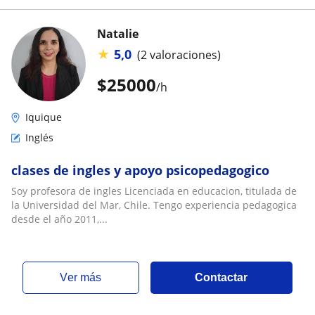
Natalie
★
5,0
(2 valoraciones)
$
25000
/h
Iquique
Inglés
clases de ingles y apoyo psicopedagogico
Soy profesora de ingles Licenciada en educacion, titulada de
la Universidad del Mar, Chile. Tengo experiencia pedagogica
desde el año 2011,...
ver más
Contactar