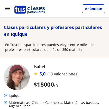
Anúnciate
Clases particulares y profesores particulares
en Iquique
En Tusclasesparticulares puedes elegir entre miles de
profesores particulares de más de 350 materias
Isabel
★
5,0
(19 valoraciones)
$
18000
/h
Iquique
Matemáticas: Cálculo, Geometría, Matemáticas básicas,
Álgebra lineal