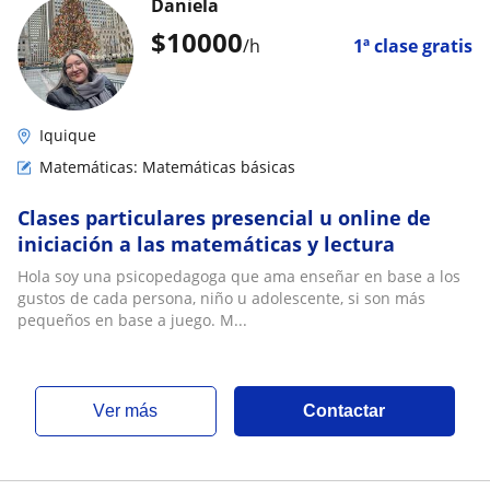
Daniela
$
10000
/h
1ª clase gratis
Iquique
Matemáticas: Matemáticas básicas
Clases particulares presencial u online de
iniciación a las matemáticas y lectura
Hola soy una psicopedagoga que ama enseñar en base a los
gustos de cada persona, niño u adolescente, si son más
pequeños en base a juego. M...
ver más
Contactar