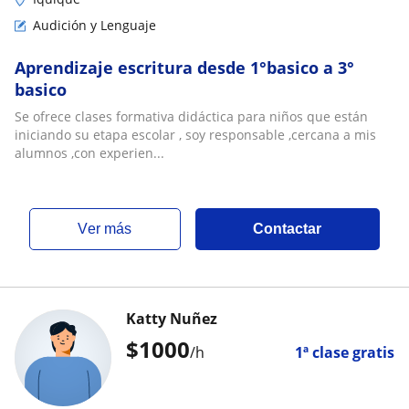
Audición y Lenguaje
Aprendizaje escritura desde 1°basico a 3°
basico
Se ofrece clases formativa didáctica para niños que están
iniciando su etapa escolar , soy responsable ,cercana a mis
alumnos ,con experien...
ver más
Contactar
Katty Nuñez
$
1000
/h
1ª clase gratis