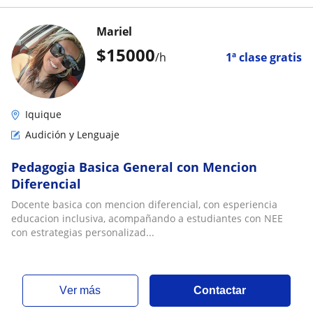
Mariel
$
15000
/h
1ª clase gratis
Iquique
Audición y Lenguaje
Pedagogia Basica General con Mencion
Diferencial
Docente basica con mencion diferencial, con esperiencia
educacion inclusiva, acompañando a estudiantes con NEE
con estrategias personalizad...
ver más
Contactar