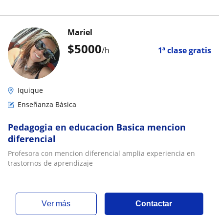
Mariel
$
5000
/h
1ª clase gratis
Iquique
Enseñanza Básica
Pedagogia en educacion Basica mencion
diferencial
Profesora con mencion diferencial amplia experiencia en
trastornos de aprendizaje
ver más
Contactar