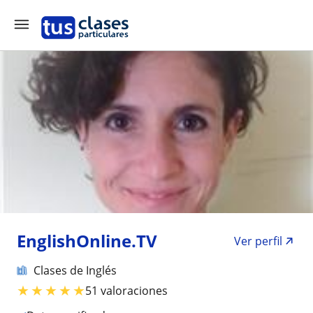
EnglishOnline.TV
Ver perfil
Clases de Inglés
★
★
★
★
★
51 valoraciones