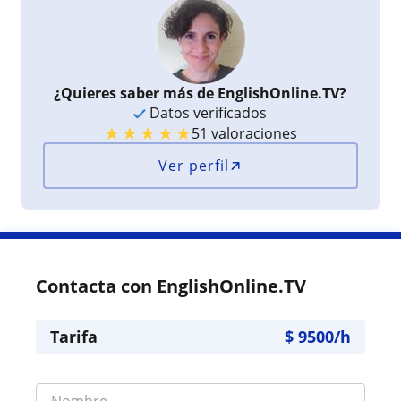
¿Quieres saber más de EnglishOnline.TV?
Datos verificados
★
★
★
★
★
51 valoraciones
Ver perfil
Contacta con EnglishOnline.TV
Tarifa
$
9500
/h