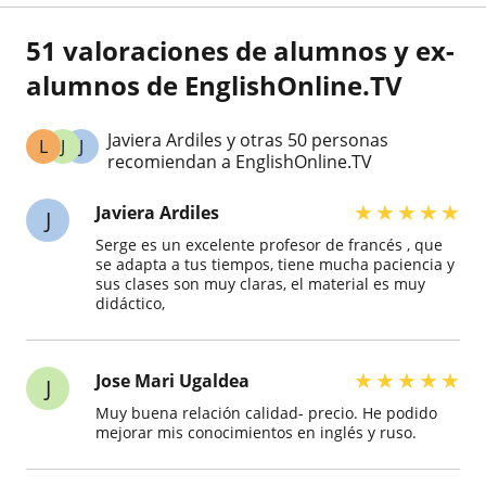
51 valoraciones de alumnos y ex-
alumnos de EnglishOnline.TV
Javiera Ardiles y otras 50 personas
L
J
J
recomiendan a EnglishOnline.TV
★
★
★
★
★
Javiera Ardiles
J
Serge es un excelente profesor de francés , que
se adapta a tus tiempos, tiene mucha paciencia y
sus clases son muy claras, el material es muy
didáctico,
★
★
★
★
★
Jose Mari Ugaldea
J
Muy buena relación calidad- precio. He podido
mejorar mis conocimientos en inglés y ruso.