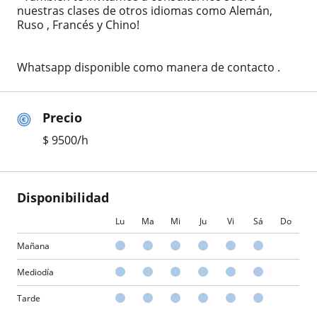
nuestras clases de otros idiomas como Alemán,
Ruso , Francés y Chino!
Whatsapp disponible como manera de contacto .
Precio
$
9500
/h
Disponibilidad
Lu
Ma
Mi
Ju
Vi
Sá
Do
Mañana
Mediodía
Tarde