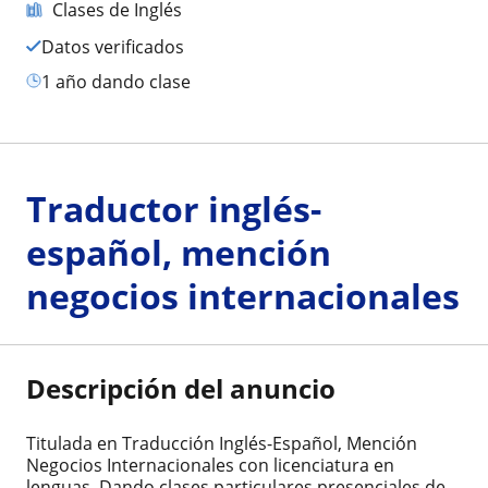
Clases de Inglés
Datos verificados
1 año dando clase
Traductor inglés-
español, mención
negocios internacionales
Descripción del anuncio
Titulada en Traducción Inglés-Español, Mención
Negocios Internacionales con licenciatura en
lenguas. Dando clases particulares presenciales de