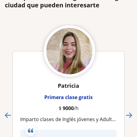
ciudad que pueden interesarte
Patricia
Primera clase gratis
$
9000
/h
Imparto clases de Inglés jóvenes y Adultos. Cursos introductorios para nivel Básico y cursos con metodología pa nivel Profesional