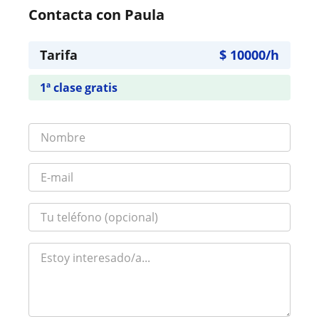
Contacta con Paula
Tarifa
$
10000
/h
1ª clase gratis