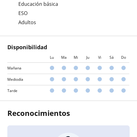
Educación básica
ESO
Adultos
Disponibilidad
Lu
Ma
Mi
Ju
Vi
Sá
Do
Mañana
Mediodía
Tarde
Reconocimientos