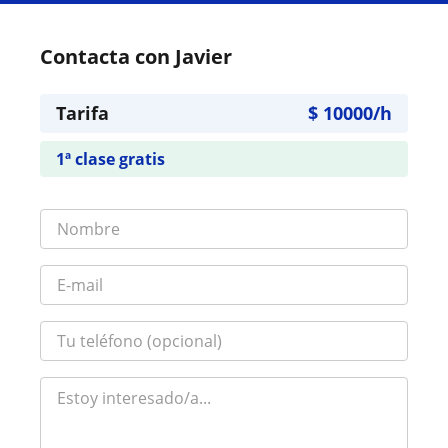
Contacta con Javier
Tarifa
$
10000
/h
1ª clase gratis