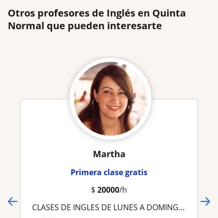
Otros profesores de Inglés en Quinta
Normal que pueden interesarte
Martha
Primera clase gratis
$
20000
/h
CLASES DE INGLES DE LUNES A DOMINGO, TRADUCCIONES E INTERPRETACIONES 3 IDIOMAS TODOS NIVELES: INGLES DE NEGOCIOS EN LAS CONDES, PROVIDENCIA, MAIPU, ÑUÑOA, PUDAHUEL, VITACURA, LA FLORIDA, G. AVENIDA, ÑUÑOA, LA REINA, SANTIAGO C