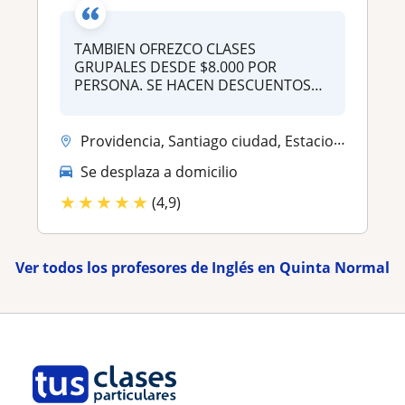
TAMBIEN OFREZCO CLASES
GRUPALES DESDE $8.000 POR
PERSONA. SE HACEN DESCUENTOS
DEPEN...
Providencia, Santiago ciudad, Estacion Central, Quinta Normal
Se desplaza a domicilio
★
★
★
★
★
(4,9)
Ver todos los profesores de Inglés en Quinta Normal