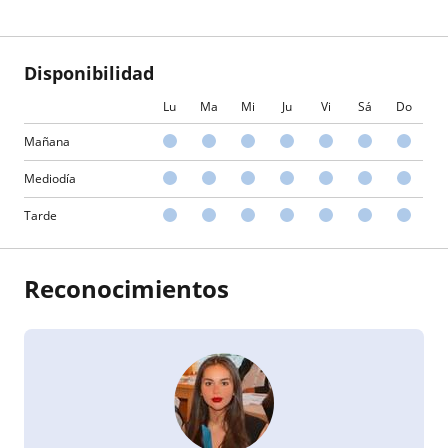
Disponibilidad
Lu
Ma
Mi
Ju
Vi
Sá
Do
Mañana
Mediodía
Tarde
Reconocimientos