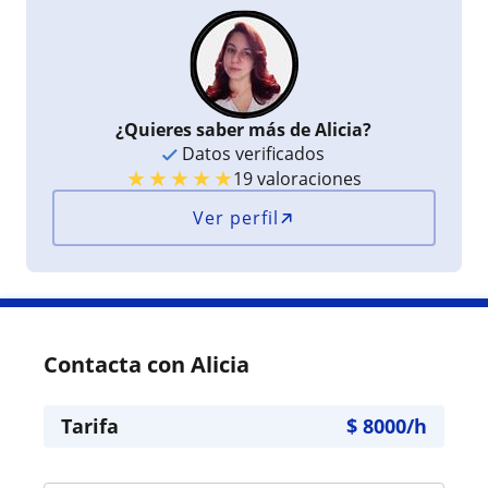
¿Quieres saber más de Alicia?
Datos verificados
★
★
★
★
★
19 valoraciones
Ver perfil
Contacta con Alicia
Tarifa
$
8000
/h