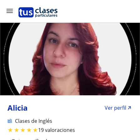
Alicia
Ver perfil
Clases de Inglés
★
★
★
★
★
19 valoraciones