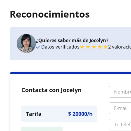
Reconocimientos
¿Quieres saber más de Jocelyn?
★
★
★
★
★
Datos verificados
2 valorac
Contacta con Jocelyn
Tarifa
$
20000
/h