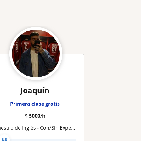
Joaquín
Primera clase gratis
$
5000
/h
aestro de Inglés - Con/Sin Experiencia