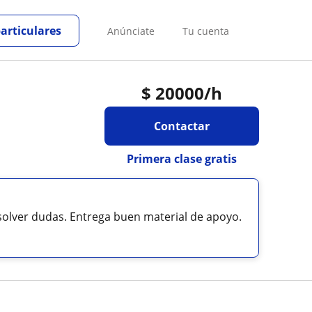
particulares
Anúnciate
Tu cuenta
$
20000
/h
Contactar
Primera clase gratis
esolver dudas. Entrega buen material de apoyo.