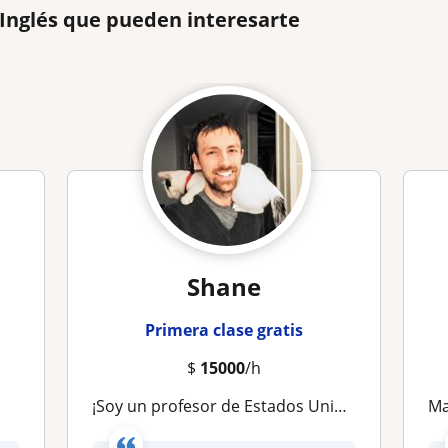
 Inglés que pueden interesarte
Shane
Primera clase gratis
$
15000
/h
¡Soy un profesor de Estados Unidos aquí en Santiago!
M