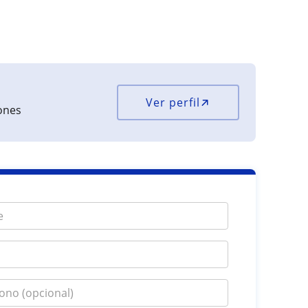
Ver perfil
iones