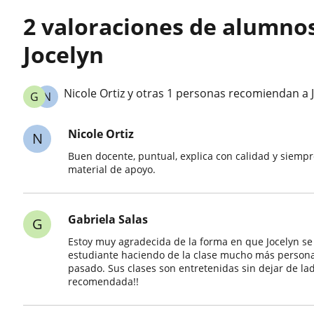
2 valoraciones de alumno
Jocelyn
Nicole Ortiz y otras 1 personas recomiendan a 
G
N
Nicole Ortiz
N
Buen docente, puntual, explica con calidad y siemp
material de apoyo.
Gabriela Salas
G
Estoy muy agradecida de la forma en que Jocelyn se
estudiante haciendo de la clase mucho más personal
pasado. Sus clases son entretenidas sin dejar de la
recomendada!!