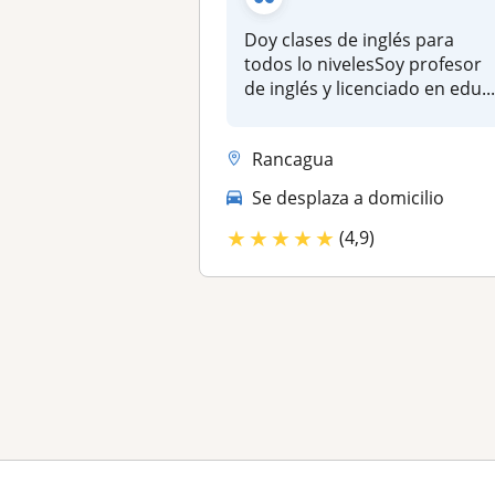
Doy clases de inglés para
todos lo nivelesSoy profesor
de inglés y licenciado en edu..
Rancagua
Se desplaza a domicilio
★
★
★
★
★
(4,9)