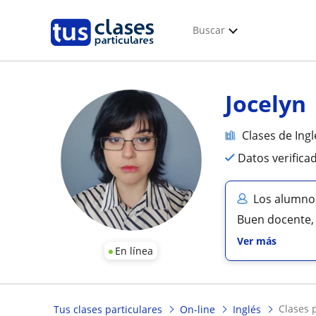
Buscar
Jocelyn
Clases de Ingl
Datos verifica
Los alumnos
Buen docente, 
Ver más
En línea
clases
Tus clases particulares
On-line
Inglés