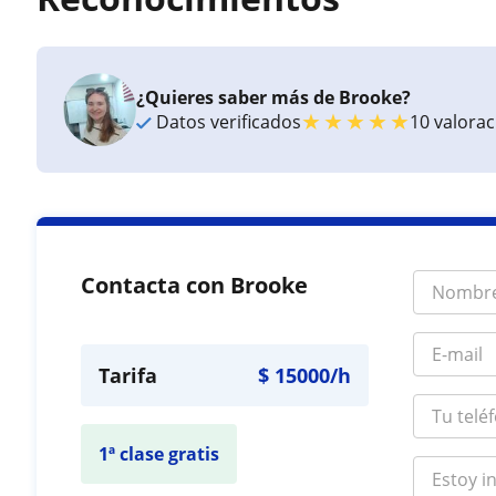
¿Quieres saber más de Brooke?
★
★
★
★
★
Datos verificados
10 valora
Contacta con Brooke
Tarifa
$
15000
/h
1ª clase gratis