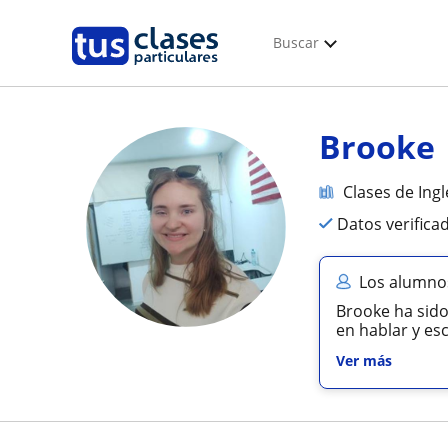
Buscar
Brooke
Clases de Ingl
Datos verifica
Los alumno
Brooke ha sido
en hablar y es
Ver más