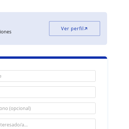
Ver perfil
ciones