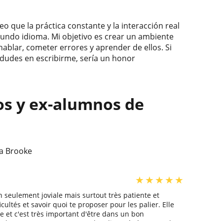
o que la práctica constante y la interacción real
egundo idioma. Mi objetivo es crear un ambiente
ablar, cometer errores y aprender de ellos. Si
dudes en escribirme, sería un honor
os y ex-alumnos de
 a Brooke
★
★
★
★
★
n seulement joviale mais surtout très patiente et
cultés et savoir quoi te proposer pour les palier. Elle
e et c'est très important d'être dans un bon