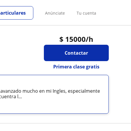
particulares
Anúnciate
Tu cuenta
$
15000
/h
Contactar
Primera clase gratis
he avanzado mucho en mi Ingles, especialmente
uentra l...