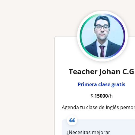
Teacher Johan C.G
Primera clase gratis
$
15000
/h
Agenda tu clase de Inglés personalizada online
¿Necesitas mejorar