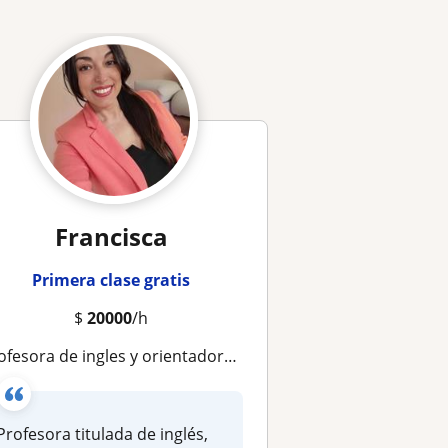
Francisca
Primera clase gratis
$
20000
/h
rofesora de ingles y orientadora escolar
Profesora titulada de inglés,