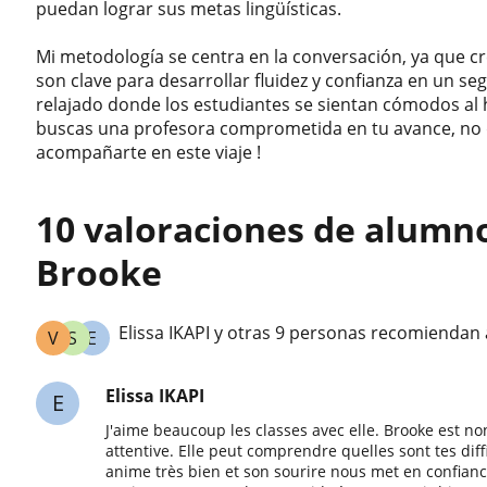
puedan lograr sus metas lingüísticas.
Mi metodología se centra en la conversación, ya que cre
son clave para desarrollar fluidez y confianza en un s
relajado donde los estudiantes se sientan cómodos al h
buscas una profesora comprometida en tu avance, no 
acompañarte en este viaje !
10 valoraciones de alumn
Brooke
Elissa IKAPI y otras 9 personas recomiendan
V
S
E
Elissa IKAPI
E
J'aime beaucoup les classes avec elle. Brooke est no
attentive. Elle peut comprendre quelles sont tes diffi
anime très bien et son sourire nous met en confianc