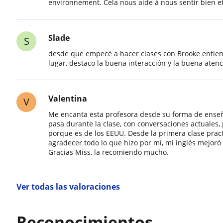
environnement. Cela nous aide à nous sentir bien 
Slade
S
desde que empecé a hacer clases con Brooke entien
lugar, destaco la buena interacción y la buena aten
Valentina
V
Me encanta esta profesora desde su forma de enseña
pasa durante la clase, con conversaciones actuales,
porque es de los EEUU. Desde la primera clase pract
agradecer todo lo que hizo por mí, mi inglés mejor
Gracias Miss, la recomiendo mucho.
Ver todas las valoraciones
Reconocimientos