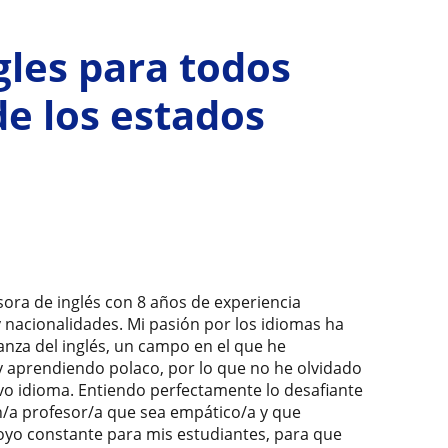
gles para todos
de los estados
sora de inglés con 8 años de experiencia
 nacionalidades. Mi pasión por los idiomas ha
anza del inglés, un campo en el que he
 aprendiendo polaco, por lo que no he olvidado
evo idioma. Entiendo perfectamente lo desafiante
n/a profesor/a que sea empático/a y que
poyo constante para mis estudiantes, para que