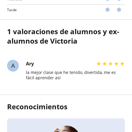
Tarde
1 valoraciones de alumnos y ex-
alumnos de Victoria
★
★
★
★
★
Ary
A
la mejor clase que he tenido, divertida, me es
fácil aprender así
Reconocimientos