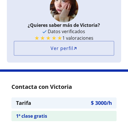
¿Quieres saber más de Victoria?
Datos verificados
★
★
★
★
★
1 valoraciones
Ver perfil
Contacta con Victoria
Tarifa
$
3000
/h
1ª clase gratis