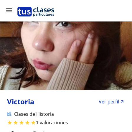
Victoria
Ver perfil
Clases de Historia
★
★
★
★
★
1 valoraciones