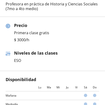
Profesora en práctica de Historia y Ciencias Sociales
(7mo a 4to medio)
Precio
Primera clase gratis
$
3000
/h
Niveles de las clases
ESO
Disponibilidad
Lu
Ma
Mi
Ju
Vi
Sá
Do
Mañana
Mediodía