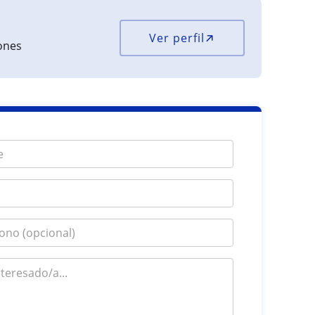
Ver perfil
iones