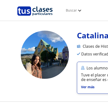
Buscar
Catalin
Clases de His
Datos verifica
Los alumnos
Tuve el placer 
de enseñar es 
Ver más