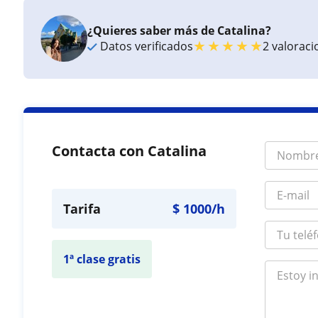
¿Quieres saber más de Catalina?
★
★
★
★
★
Datos verificados
2 valorac
Contacta con Catalina
Tarifa
$
1000
/h
1ª clase gratis