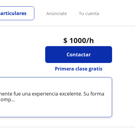
particulares
Anúnciate
Tu cuenta
$
1000
/h
Contactar
Primera clase gratis
almente fue una experiencia excelente. Su forma
comp...