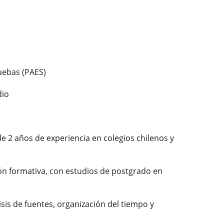
uebas (PAES)
dio
de 2 años de experiencia en colegios chilenos y
ión formativa, con estudios de postgrado en
sis de fuentes, organización del tiempo y