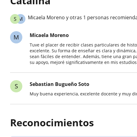
Catalina
Micaela Moreno y otras 1 personas recomienda
S
M
Micaela Moreno
M
Tuve el placer de recibir clases particulares de his
excelente. Su forma de enseñar es clara y dinámica
sean fáciles de entender. Además, tiene una gran pa
su apoyo, mejoré significativamente en mis estudio
Sebastian Bugueño Soto
S
Muy buena experiencia, excelente docente y muy 
Reconocimientos