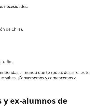
us necesidades.
ón de Chile).
studio.
 entiendas el mundo que te rodea, desarrolles tu
o que sabes. ¡Conversemos y comencemos a
s y ex-alumnos de