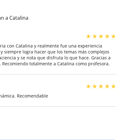
n a Catalina
★
★
★
★
★
toria con Catalina y realmente fue una experiencia
, y siempre logra hacer que los temas más complejos
ciencia y se nota que disfruta lo que hace. Gracias a
s. Recomiendo totalmente a Catalina como profesora.
★
★
★
★
★
dinámica. Recomendable