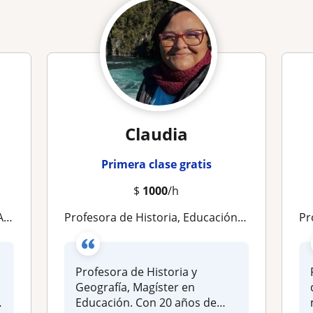
Claudia
Primera clase gratis
$
1000
/h
a
Profesora de Historia, Educación y Humanidades
Profe
Profesora de Historia y
Geografía, Magíster en
d
Educación. Con 20 años de