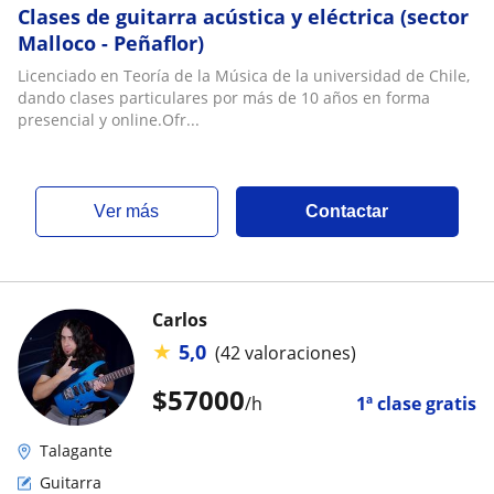
Clases de guitarra acústica y eléctrica (sector
Malloco - Peñaflor)
Licenciado en Teoría de la Música de la universidad de Chile,
dando clases particulares por más de 10 años en forma
presencial y online.Ofr...
ver más
Contactar
Carlos
★
5,0
(42 valoraciones)
$
57000
/h
1ª clase gratis
Talagante
Guitarra