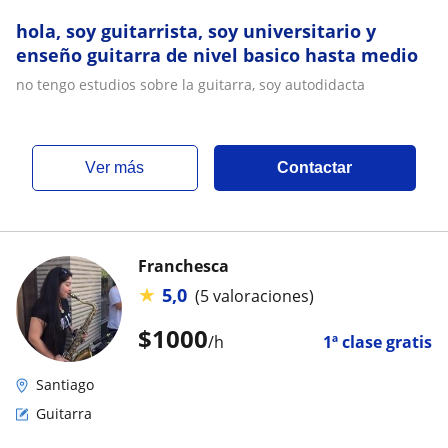
hola, soy guitarrista, soy universitario y
enseño guitarra de nivel basico hasta medio
no tengo estudios sobre la guitarra, soy autodidacta
ver más
Contactar
Franchesca
★
5,0
(5 valoraciones)
$
1000
/h
1ª clase gratis
Santiago
Guitarra