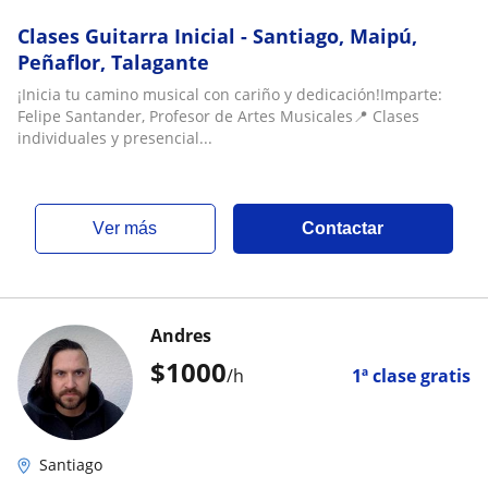
Clases Guitarra Inicial - Santiago, Maipú,
Peñaflor, Talagante
¡Inicia tu camino musical con cariño y dedicación!Imparte:
Felipe Santander, Profesor de Artes Musicales📍 Clases
individuales y presencial...
ver más
Contactar
Andres
$
1000
/h
1ª clase gratis
Santiago