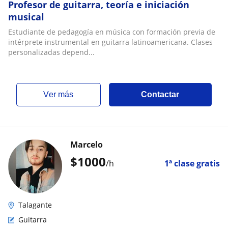
Profesor de guitarra, teoría e iniciación
musical
Estudiante de pedagogía en música con formación previa de
intérprete instrumental en guitarra latinoamericana. Clases
personalizadas depend...
ver más
Contactar
Marcelo
$
1000
/h
1ª clase gratis
Talagante
Guitarra