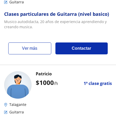
Guitarra
Clases particulares de Guitarra (nivel basico)
Musico autodidacta, 20 años de experiencia aprendiendo y
creando musica.
ver más
Contactar
Patricio
$
1000
/h
1ª clase gratis
Talagante
Guitarra