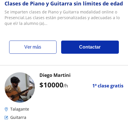
Clases de Piano y Guitarra sin límites de edad
Se imparten clases de Piano y Guitarra modalidad online o
Presencial.Las clases están personalizadas y adecuadas a lo
que el/ la alumno (a)...
ver más
Contactar
Diego Martini
$
10000
/h
1ª clase gratis
Talagante
Guitarra