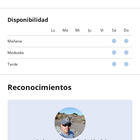
Disponibilidad
Lu
Ma
Mi
Ju
Vi
Sá
Do
Mañana
Mediodía
Tarde
Reconocimientos