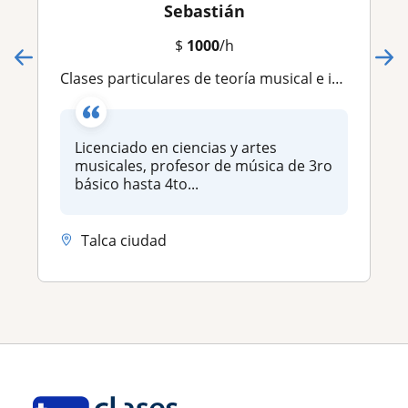
Sebastián
$
1000
/h
Clases particulares de teoría musical e instrumentos (guitarra, bajo, piano y flauta)
Licenciado en ciencias y artes
musicales, profesor de música de 3ro
básico hasta 4to...
Talca ciudad