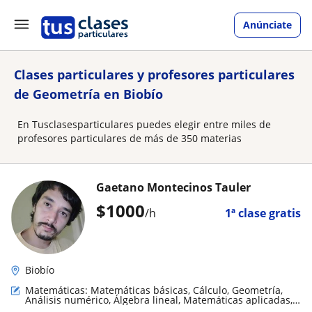
Anúnciate
Clases particulares y profesores particulares
de Geometría en Biobío
En Tusclasesparticulares puedes elegir entre miles de
profesores particulares de más de 350 materias
Gaetano Montecinos Tauler
$
1000
/h
1ª clase gratis
Biobío
Matemáticas: Matemáticas básicas, Cálculo, Geometría,
Análisis numérico, Álgebra lineal, Matemáticas aplicadas,
Trigonometría