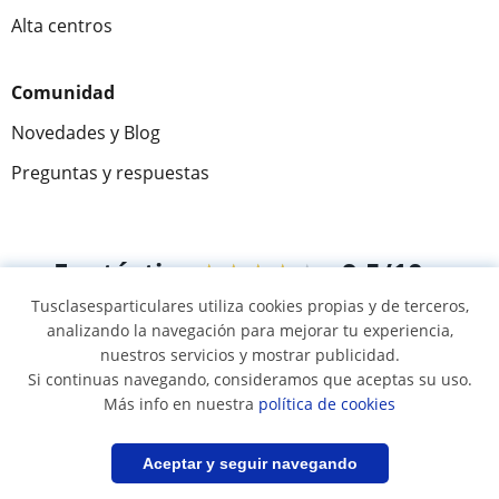
Alta centros
Comunidad
Novedades y Blog
Preguntas y respuestas
Fantástica
★★★★★
9,5/10
Tusclasesparticulares utiliza cookies propias y de terceros,
305883
opiniones de alumnos
analizando la navegación para mejorar tu experiencia,
nuestros servicios y mostrar publicidad.
Si continuas navegando, consideramos que aceptas su uso.
© 2007 - 2026 Tus clases particulares
Más info en nuestra
política de cookies
Mapa web:
Profesores particulares
Filtrar
Guardar búsqueda
Aceptar y seguir navegando