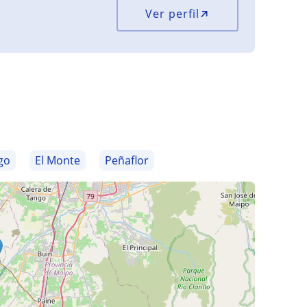
Ver perfil
go
El Monte
Peñaflor