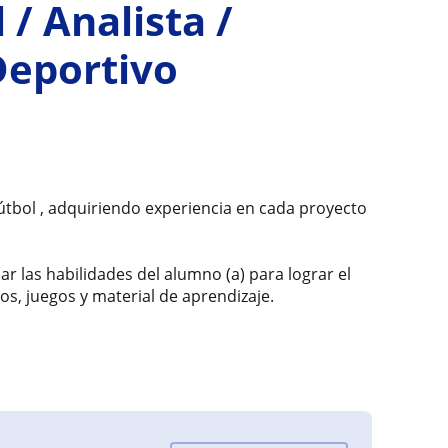
/ Analista /
Deportivo
tbol , adquiriendo experiencia en cada proyecto
iar las habilidades del alumno (a) para lograr el
os, juegos y material de aprendizaje.