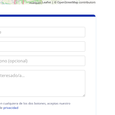
Leaflet
| ©
OpenStreetMap
contributors
 en cualquiera de los dos botones, aceptas nuestro
de
privacidad