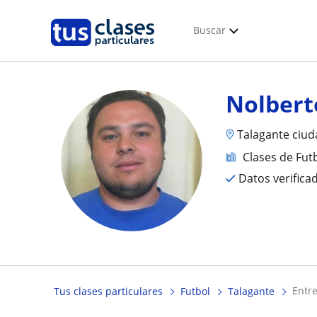
Buscar
Nolbert
Talagante ciud
Clases de Fut
Datos verifica
entr
Tus clases particulares
Futbol
Talagante