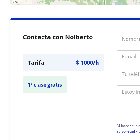
5 mi
Contacta con Nolberto
Tarifa
$
1000
/h
1ª clase gratis
Al hacer clic
aviso legal
y 