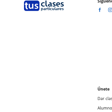
Síguen
Únete
Dar cla
Alumno