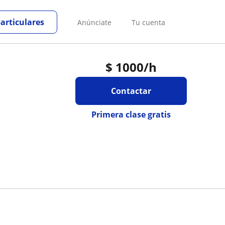
particulares
Anúnciate
Tu cuenta
$
1000
/h
Contactar
Primera clase gratis