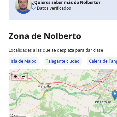
¿Quieres saber más de Nolberto?
Datos verificados
Zona de Nolberto
Localidades a las que se desplaza para dar clase
Isla de Maipo
Talagante ciudad
Calera de Tan
+
−
10 km