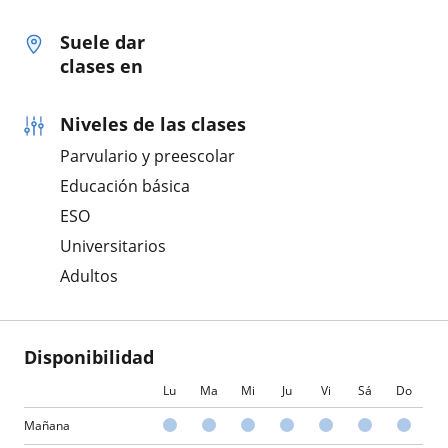
Suele dar
clases en
Niveles de las clases
Parvulario y preescolar
Educación básica
ESO
Universitarios
Adultos
Disponibilidad
Lu
Ma
Mi
Ju
Vi
Sá
Do
Mañana