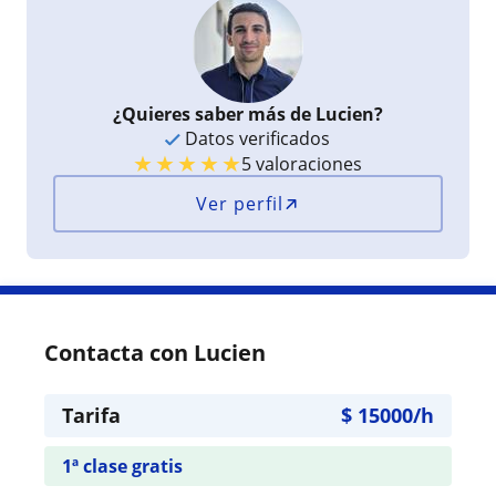
¿Quieres saber más de Lucien?
Datos verificados
★
★
★
★
★
5 valoraciones
Ver perfil
Contacta con Lucien
Tarifa
$
15000
/h
1ª clase gratis