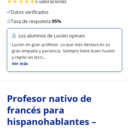
★
★
★
★
★
5 valoraciones
Datos verificados
Tasa de respuesta
95%
Los alumnos de Lucien opinan:
Lucien en gran profesor. Lo que más destaco es su
gran empatía y paciencia. Siempre tiene buen humor
y repite las lecci...
Ver más
Profesor nativo de
francés para
hispanohablantes –