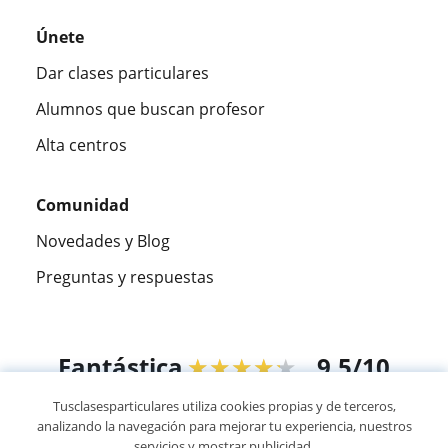
Únete
Dar clases particulares
Alumnos que buscan profesor
Alta centros
Comunidad
Novedades y Blog
Preguntas y respuestas
Fantástica
★★★★★
9,5/10
Tusclasesparticulares utiliza cookies propias y de terceros,
305915
opiniones de alumnos
analizando la navegación para mejorar tu experiencia, nuestros
servicios y mostrar publicidad.