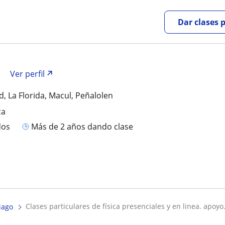
Dar clases 
Ver perfil
, La Florida, Macul, Peñalolen
ca
dos
más de 2 años dando clase
clases particulares de física presenciales y en linea. apoyo.
iago