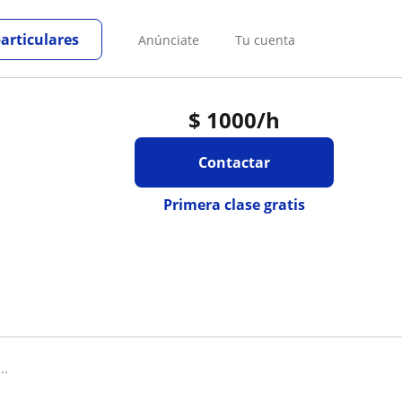
particulares
Anúnciate
Tu cuenta
$
1000
/h
Contactar
Primera clase gratis
..