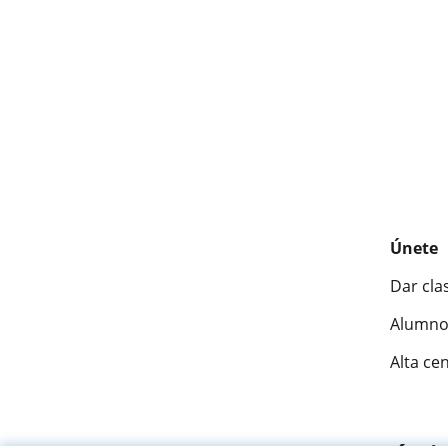
Únete
Dar cla
Alumno
Alta ce