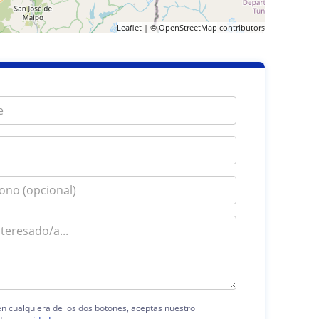
Leaflet
| ©
OpenStreetMap
contributors
 en cualquiera de los dos botones, aceptas nuestro