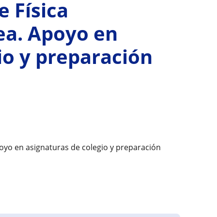
e Física
nea. Apoyo en
io y preparación
Apoyo en asignaturas de colegio y preparación