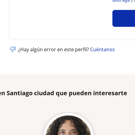
aviso legal
y 
¿Hay algún error en este perfil?
Cuéntanos
 en Santiago ciudad que pueden interesarte