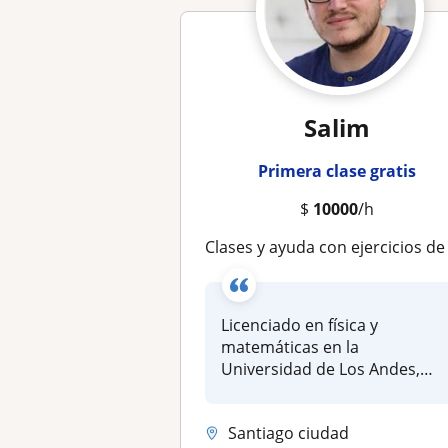
Salim
Primera clase gratis
$
10000
/h
Clases y ayuda con ejercicios de Física y Matemática universitaria e inferio
Licenciado en física y
matemáticas en la
Universidad de Los Andes,
Mérida, Venezuela...
Santiago ciudad