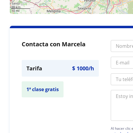
20 km
10 mi
Contacta con Marcela
Tarifa
$
1000
/h
1ª clase gratis
Al hacer clic