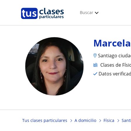
Buscar
Marcela
Santiago ciudad
Clases de Físi
Datos verifica
Tus clases particulares
A domicilio
Física
Sant