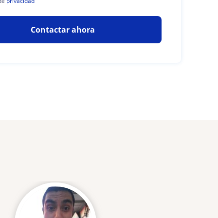
de
privacidad
Contactar ahora