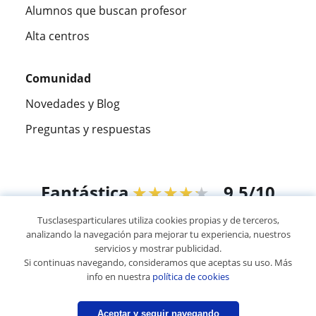
Alumnos que buscan profesor
Alta centros
Comunidad
Novedades y Blog
Preguntas y respuestas
Fantástica
★★★★★
9,5/10
Tusclasesparticulares utiliza cookies propias y de terceros,
305883
opiniones de alumnos
analizando la navegación para mejorar tu experiencia, nuestros
servicios y mostrar publicidad.
Si continuas navegando, consideramos que aceptas su uso. Más
© 2007 - 2026 Tus clases particulares
info en nuestra
política de cookies
Mapa web:
Profesores particulares
Aceptar y seguir navegando