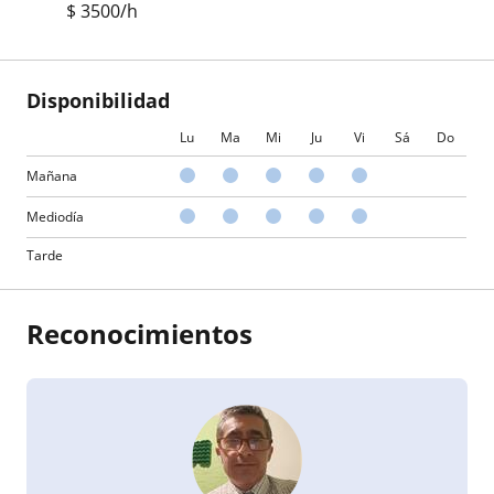
$
3500
/h
Disponibilidad
Lu
Ma
Mi
Ju
Vi
Sá
Do
Mañana
Mediodía
Tarde
Reconocimientos