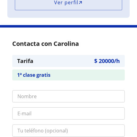
Ver perfil
Contacta con Carolina
Tarifa
$
20000
/h
1ª clase gratis