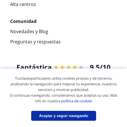
Alta centros
Comunidad
Novedades y Blog
Preguntas y respuestas
Fantástica
★★★★★
9,5/10
Tusclasesparticulares utiliza cookies propias y de terceros,
305883
opiniones de alumnos
analizando la navegación para mejorar tu experiencia, nuestros
servicios y mostrar publicidad.
Si continuas navegando, consideramos que aceptas su uso. Más
© 2007 - 2026 Tus clases particulares
info en nuestra
política de cookies
Mapa web:
Profesores particulares
Aceptar y seguir navegando