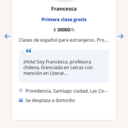
Francesca
Primera clase gratis
$
30000
/h
Clases de español para extranjeros. Profesora con experiencia universitaria en Francia
¡Hola! Soy Francesca, profesora
chilena, licenciada en Letras con
mención en Literat...
Providencia, Santiago ciudad, Las Condes, Ñuñoa
Se desplaza a domicilio