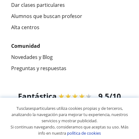
Dar clases particulares
Alumnos que buscan profesor
Alta centros
Comunidad
Novedades y Blog
Preguntas y respuestas
Fantástica
★★★★★
9,5/10
Tusclasesparticulares utiliza cookies propias y de terceros,
305883
opiniones de alumnos
analizando la navegación para mejorar tu experiencia, nuestros
servicios y mostrar publicidad.
Si continuas navegando, consideramos que aceptas su uso. Más
© 2007 - 2026 Tus clases particulares
info en nuestra
política de cookies