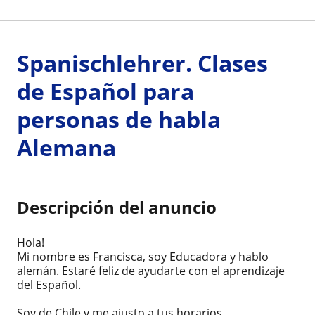
Spanischlehrer. Clases
de Español para
personas de habla
Alemana
Descripción del anuncio
Hola!
Mi nombre es Francisca, soy Educadora y hablo
alemán. Estaré feliz de ayudarte con el aprendizaje
del Español.
Soy de Chile y me ajusto a tus horarios.