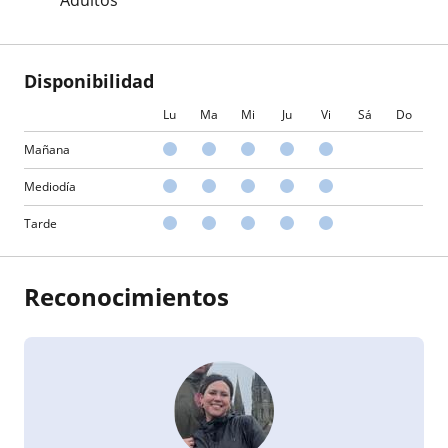
Adultos
Disponibilidad
Lu
Ma
Mi
Ju
Vi
Sá
Do
Mañana
Mediodía
Tarde
Reconocimientos