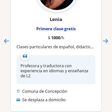
Lenia
Primera clase gratis
$
1000
/h
Clases particulares de español, didactica especializada en aprendizaje de L2
Profesora y traductora con
experiencia en idiomas y enseñanza
de L2
Comuna de Concepción
Se desplaza a domicilio