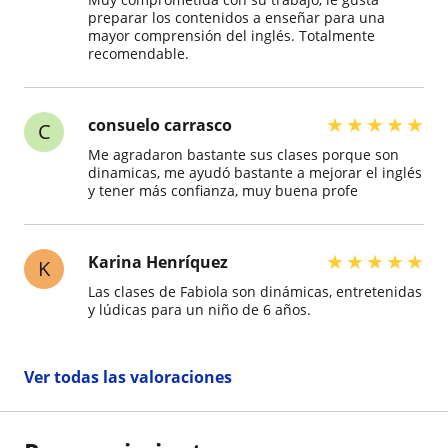
preparar los contenidos a enseñar para una
mayor comprensión del inglés. Totalmente
recomendable.
★
★
★
★
★
consuelo carrasco
C
Me agradaron bastante sus clases porque son
dinamicas, me ayudó bastante a mejorar el inglés
y tener más confianza, muy buena profe
★
★
★
★
★
Karina Henríquez
K
Las clases de Fabiola son dinámicas, entretenidas
y lúdicas para un niño de 6 años.
Ver todas las valoraciones