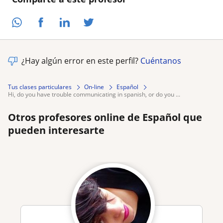
¿Hay algún error en este perfil?
Cuéntanos
Tus clases particulares
On-line
Español
hi, do you have trouble communicating in spanish, or do you ...
Otros profesores online de Español que
pueden interesarte