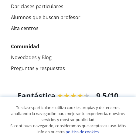
Dar clases particulares
Alumnos que buscan profesor
Alta centros
Comunidad
Novedades y Blog
Preguntas y respuestas
Fantástica
★★★★★
9,5/10
Tusclasesparticulares utiliza cookies propias y de terceros,
305915
opiniones de alumnos
analizando la navegación para mejorar tu experiencia, nuestros
servicios y mostrar publicidad.
Si continuas navegando, consideramos que aceptas su uso. Más
© 2007 - 2026 Tus clases particulares
info en nuestra
política de cookies