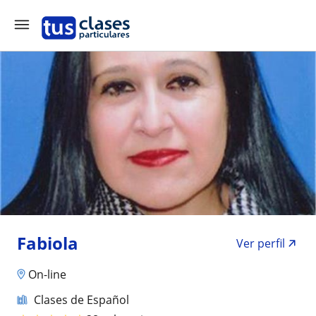
Fabiola
Ver perfil
On-line
Clases de Español