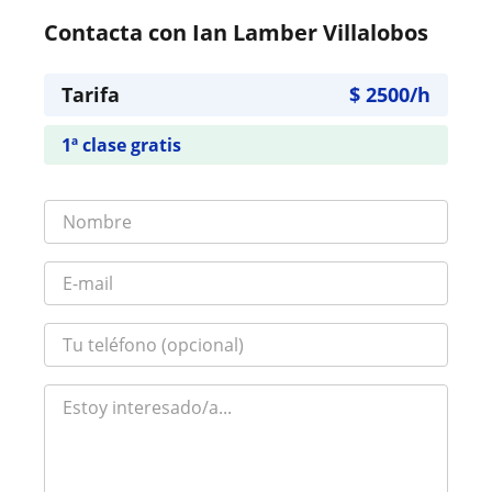
Contacta con Ian Lamber Villalobos
Tarifa
$
2500
/h
1ª clase gratis