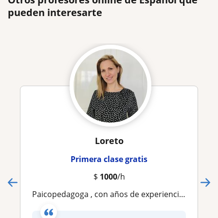
pueden interesarte
Loreto
Primera clase gratis
$
1000
/h
Paicopedagoga , con años de experiencia en la enseñanza de idioma español, trabajo con niños y adultos