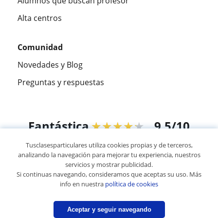
Alumnos que buscan profesor
Alta centros
Comunidad
Novedades y Blog
Preguntas y respuestas
Fantástica
★★★★★
9,5/10
Tusclasesparticulares utiliza cookies propias y de terceros,
305915
opiniones de alumnos
analizando la navegación para mejorar tu experiencia, nuestros
servicios y mostrar publicidad.
Si continuas navegando, consideramos que aceptas su uso. Más
© 2007 - 2026 Tus clases particulares
info en nuestra
política de cookies
Mapa web:
Profesores particulares
Aceptar y seguir navegando