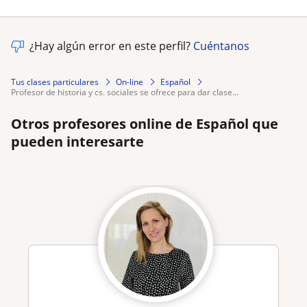
¿Hay algún error en este perfil?
Cuéntanos
Tus clases particulares
On-line
Español
profesor de historia y cs. sociales se ofrece para dar clase...
Otros profesores online de Español que
pueden interesarte