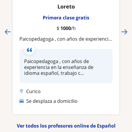
Loreto
Primera clase gratis
$
1000
/h
Paicopedagoga , con años de experiencia en la enseñanza de idioma español, trabajo con niños y adultos
Paicopedagoga , con años de
experiencia en la enseñanza de
idioma español, trabajo c...
Curico
Se desplaza a domicilio
Ver todos los profesores online de Español