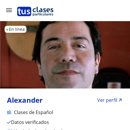
En línea
Alexander
Ver perfil
Clases de Español
Datos verificados