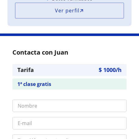
Ver perfil
Contacta con Juan
Tarifa
$
1000
/h
1ª clase gratis