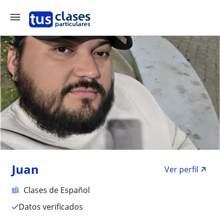
Juan
Ver perfil
Clases de Español
Datos verificados