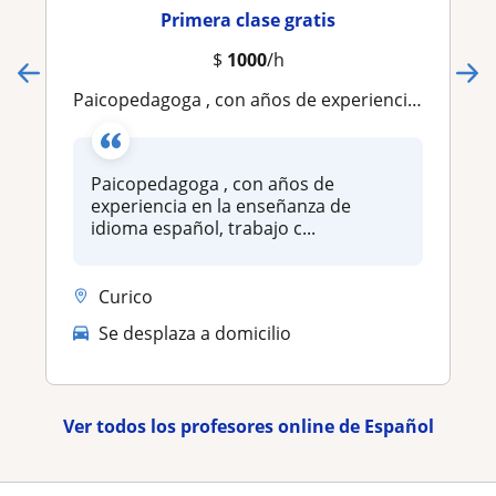
Primera clase gratis
$
1000
/h
Paicopedagoga , con años de experiencia en la enseñanza de idioma español, trabajo con niños y adultos
Paicopedagoga , con años de
experiencia en la enseñanza de
idioma español, trabajo c...
Curico
Se desplaza a domicilio
Ver todos los profesores online de Español