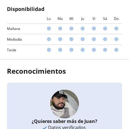
Disponibilidad
Lu
Ma
Mi
Ju
Vi
Sá
Do
Mañana
Mediodía
Tarde
Reconocimientos
¿Quieres saber más de Juan?
Datos verificados