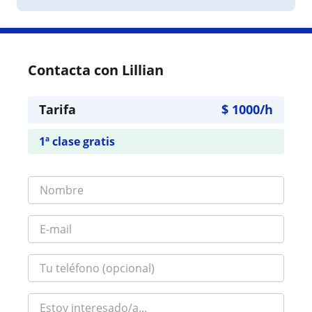
Contacta con Lillian
Tarifa
$
1000
/h
1ª clase gratis