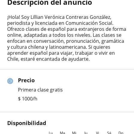
Descripción del anuncio
¡Hola! Soy Lillian Verónica Contreras González,
periodista y licenciada en Comunicación Social.
Ofrezco clases de español para extranjeros de forma
online, adaptadas a todos los niveles. Las clases se
enfocan en conversación, pronunciación, gramática
y cultura chilena y latinoamericana. Si quieres
aprender español para viajar, trabajar o vivir en
Chile, estaré encantada de ayudarte.
Precio
Primera clase gratis
$
1000
/h
Disponibilidad
Lu
Ma
Mi
Ju
Vi
Sá
Do