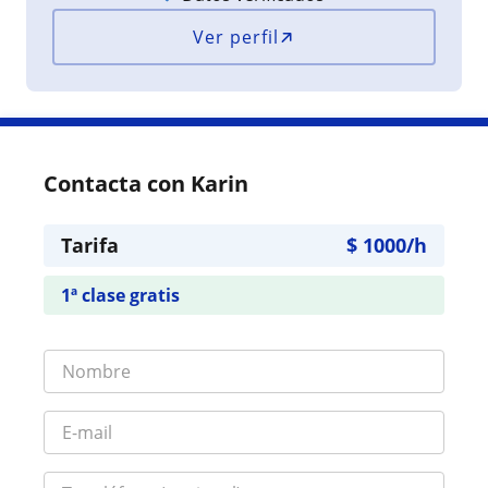
Ver perfil
Contacta con Karin
Tarifa
$
1000
/h
1ª clase gratis