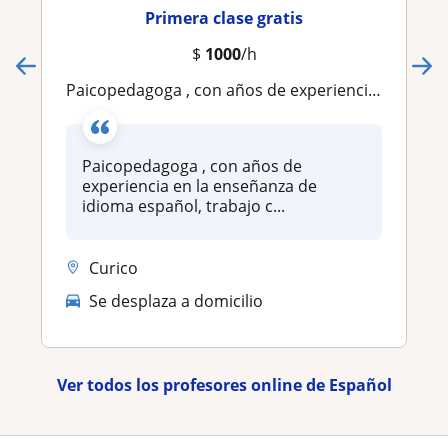
Primera clase gratis
$
1000
/h
Paicopedagoga , con años de experiencia en la enseñanza de idioma español, trabajo con niños y adultos
Paicopedagoga , con años de
experiencia en la enseñanza de
idioma español, trabajo c...
Curico
Se desplaza a domicilio
Ver todos los profesores online de Español