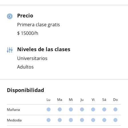
Precio
Primera clase gratis
$
15000
/h
Niveles de las clases
Universitarios
Adultos
Disponibilidad
Lu
Ma
Mi
Ju
Vi
Sá
Do
Mañana
Mediodía