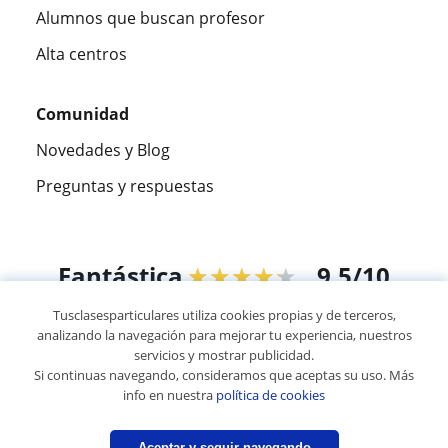
Alumnos que buscan profesor
Alta centros
Comunidad
Novedades y Blog
Preguntas y respuestas
Fantástica
★★★★★
9,5/10
Tusclasesparticulares utiliza cookies propias y de terceros,
305915
opiniones de alumnos
analizando la navegación para mejorar tu experiencia, nuestros
servicios y mostrar publicidad.
Si continuas navegando, consideramos que aceptas su uso. Más
© 2007 - 2026 Tus clases particulares
info en nuestra
política de cookies
Mapa web:
Profesores particulares
Aceptar y seguir navegando