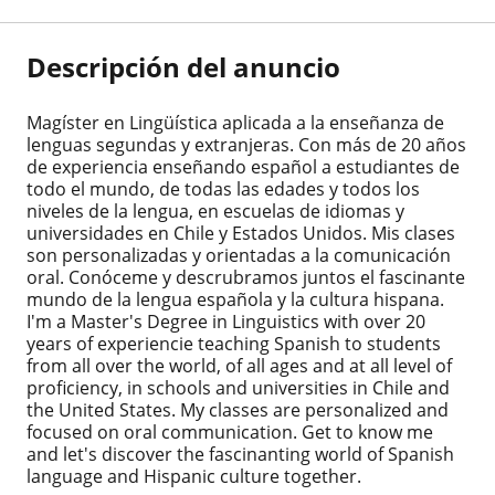
Descripción del anuncio
Magíster en Lingüística aplicada a la enseñanza de
lenguas segundas y extranjeras. Con más de 20 años
de experiencia enseñando español a estudiantes de
todo el mundo, de todas las edades y todos los
niveles de la lengua, en escuelas de idiomas y
universidades en Chile y Estados Unidos. Mis clases
son personalizadas y orientadas a la comunicación
oral. Conóceme y descrubramos juntos el fascinante
mundo de la lengua española y la cultura hispana.
I'm a Master's Degree in Linguistics with over 20
years of experiencie teaching Spanish to students
from all over the world, of all ages and at all level of
proficiency, in schools and universities in Chile and
the United States. My classes are personalized and
focused on oral communication. Get to know me
and let's discover the fascinanting world of Spanish
language and Hispanic culture together.