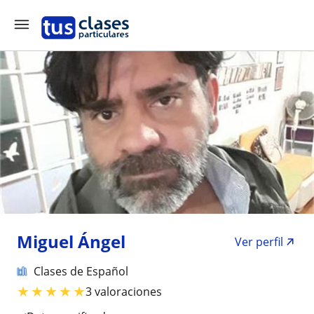
Miguel Ángel
Ver perfil
Clases de Español
★
★
★
★
★
3 valoraciones