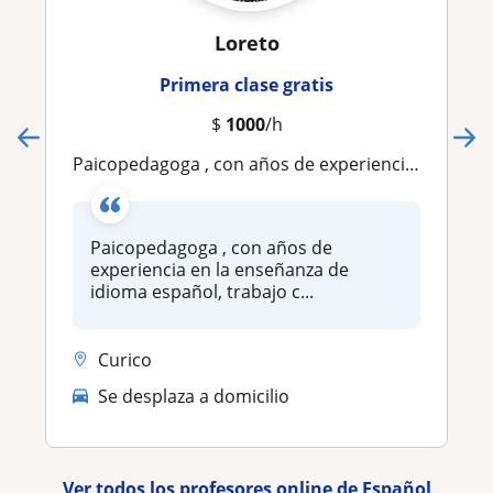
Loreto
Primera clase gratis
$
1000
/h
Paicopedagoga , con años de experiencia en la enseñanza de idioma español, trabajo con niños y adultos
Paicopedagoga , con años de
experiencia en la enseñanza de
idioma español, trabajo c...
Curico
Se desplaza a domicilio
Ver todos los profesores online de Español