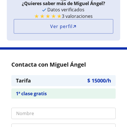
¿Quieres saber más de Miguel Ángel?
Datos verificados
★
★
★
★
★
3 valoraciones
Ver perfil
Contacta con Miguel Ángel
Tarifa
$
15000
/h
1ª clase gratis