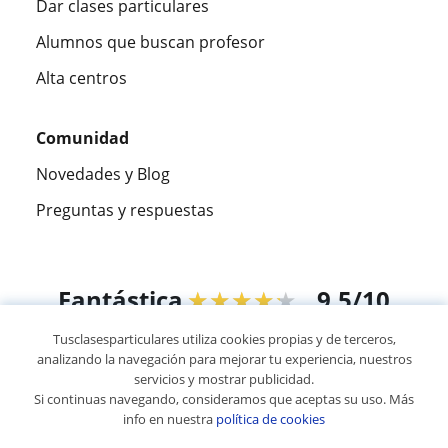
Dar clases particulares
Alumnos que buscan profesor
Alta centros
Comunidad
Novedades y Blog
Preguntas y respuestas
Fantástica
★★★★★
9,5/10
Tusclasesparticulares utiliza cookies propias y de terceros,
305915
opiniones de alumnos
analizando la navegación para mejorar tu experiencia, nuestros
servicios y mostrar publicidad.
Si continuas navegando, consideramos que aceptas su uso. Más
© 2007 - 2026 Tus clases particulares
info en nuestra
política de cookies