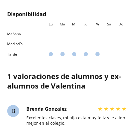
Disponibilidad
Lu
Ma
Mi
Ju
Vi
Sá
Do
Mañana
Mediodía
Tarde
1 valoraciones de alumnos y ex-
alumnos de Valentina
★
★
★
★
★
Brenda Gonzalez
B
Excelentes clases, mi hija esta muy feliz y le a ido
mejor en el colegio.