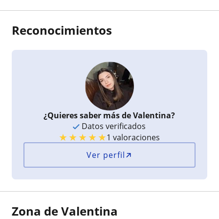
Reconocimientos
¿Quieres saber más de Valentina?
Datos verificados
★
★
★
★
★
1 valoraciones
Ver perfil
Zona de Valentina