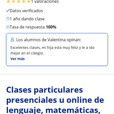
★
★
★
★
★
1 valoraciones
Datos verificados
1 año dando clase
Tasa de respuesta
100%
Los alumnos de Valentina opinan:
Excelentes clases, mi hija esta muy feliz y le a ido
mejor en el colegio.
Ver más
Clases particulares
presenciales u online de
lenguaje, matemáticas,