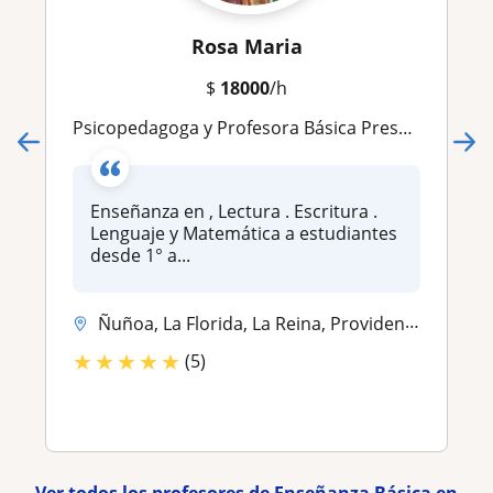
Rosa Maria
$
18000
/h
Psicopedagoga y Profesora Básica Presencial
Enseñanza en , Lectura . Escritura .
Lenguaje y Matemática a estudiantes
desde 1° a...
Ñuñoa, La Florida, La Reina, Providencia, Las Condes
★
★
★
★
★
(5)
Ver todos los profesores de Enseñanza Básica en